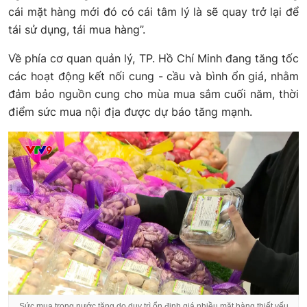
cái mặt hàng mới đó có cái tâm lý là sẽ quay trở lại để
tái sử dụng, tái mua hàng”.
Về phía cơ quan quản lý, TP. Hồ Chí Minh đang tăng tốc
các hoạt động kết nối cung - cầu và bình ổn giá, nhằm
đảm bảo nguồn cung cho mùa mua sắm cuối năm, thời
điểm sức mua nội địa được dự báo tăng mạnh.
Sức mua trong nước tăng do duy trì ổn định giá nhiều mặt hàng thiết yếu