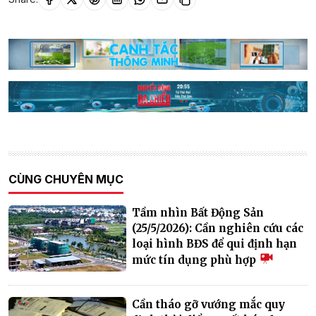
CÙNG CHUYÊN MỤC
Tầm nhìn Bất Động Sản
(25/5/2026): Cần nghiên cứu các
loại hình BĐS để qui định hạn
mức tín dụng phù hợp
Cần tháo gỡ vướng mắc quy