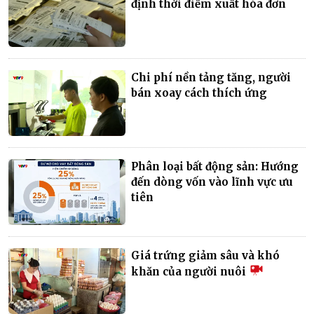
định thời điểm xuất hóa đơn
Chi phí nền tảng tăng, người
bán xoay cách thích ứng
Phân loại bất động sản: Hướng
đến dòng vốn vào lĩnh vực ưu
tiên
Giá trứng giảm sâu và khó
khăn của người nuôi