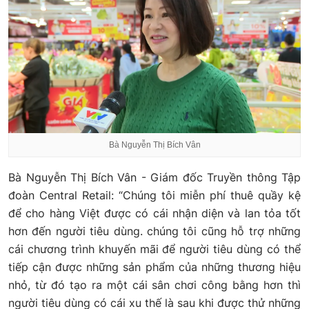
Bà Nguyễn Thị Bích Vân
Bà Nguyễn Thị Bích Vân - Giám đốc Truyền thông Tập
đoàn Central Retail: “Chúng tôi miễn phí thuê quầy kệ
để cho hàng Việt được có cái nhận diện và lan tỏa tốt
hơn đến người tiêu dùng. chúng tôi cũng hỗ trợ những
cái chương trình khuyến mãi để người tiêu dùng có thể
tiếp cận được những sản phẩm của những thương hiệu
nhỏ, từ đó tạo ra một cái sân chơi công bằng hơn thì
người tiêu dùng có cái xu thế là sau khi được thử những