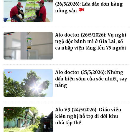
(26/5/2026): Lừa đảo đơn hàng
nông sản
Alo doctor (26/5/2026): Vụ nghi
ngộ độc bánh mì ở Gia Lai, số
ca nhập viện tăng lên 75 người
Alo doctor (25/5/2026): Những
dấu hiệu sớm của sốc nhiệt, say
nắng
Alo V9 (24/5/2026): Giáo viên
kiến nghị hỗ trợ di dời khu
nhà tập thể