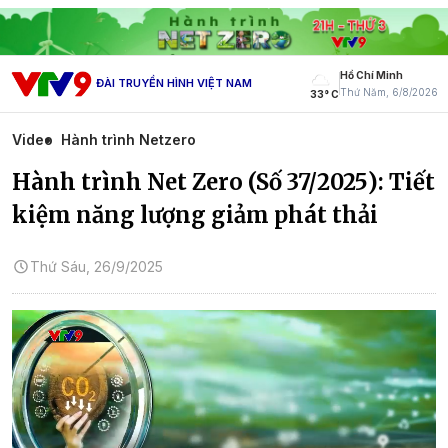
Hồ Chí Minh
ĐÀI TRUYỀN HÌNH VIỆT NAM
Thứ Năm, 6/8/2026
33° C
Video
Hành trình Netzero
Hành trình Net Zero (Số 37/2025): Tiết
kiệm năng lượng giảm phát thải
Thứ Sáu, 26/9/2025