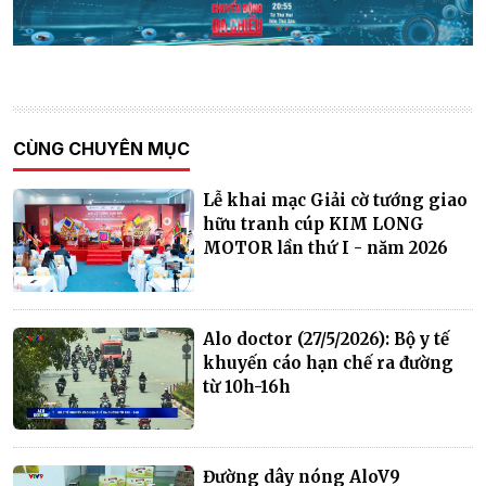
CÙNG CHUYÊN MỤC
Lễ khai mạc Giải cờ tướng giao
hữu tranh cúp KIM LONG
MOTOR lần thứ I - năm 2026
Alo doctor (27/5/2026): Bộ y tế
khuyến cáo hạn chế ra đường
từ 10h-16h
Đường dây nóng AloV9