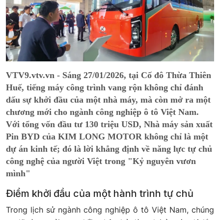
VTV9.vtv.vn - Sáng 27/01/2026, tại Cố đô Thừa Thiên
Huế, tiếng máy công trình vang rộn không chỉ đánh
dấu sự khởi đầu của một nhà máy, mà còn mở ra một
chương mới cho ngành công nghiệp ô tô Việt Nam.
Với tổng vốn đầu tư 130 triệu USD, Nhà máy sản xuất
Pin BYD của KIM LONG MOTOR không chỉ là một
dự án kinh tế; đó là lời khẳng định về năng lực tự chủ
công nghệ của người Việt trong "Kỷ nguyên vươn
mình"
Điểm khởi đầu của một hành trình tự chủ
Trong lịch sử ngành công nghiệp ô tô Việt Nam, chúng