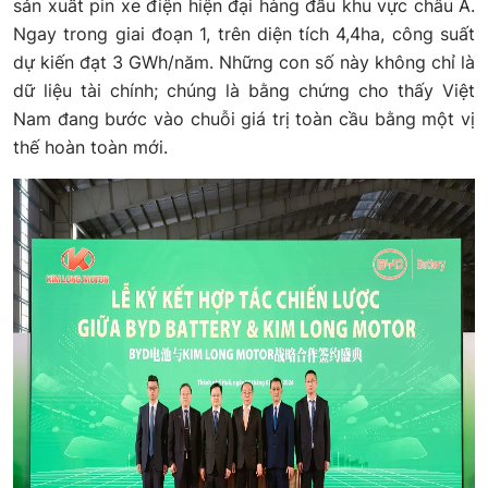
sản xuất pin xe điện hiện đại hàng đầu khu vực châu Á.
Ngay trong giai đoạn 1, trên diện tích 4,4ha, công suất
dự kiến đạt 3 GWh/năm. Những con số này không chỉ là
dữ liệu tài chính; chúng là bằng chứng cho thấy Việt
Nam đang bước vào chuỗi giá trị toàn cầu bằng một vị
thế hoàn toàn mới.