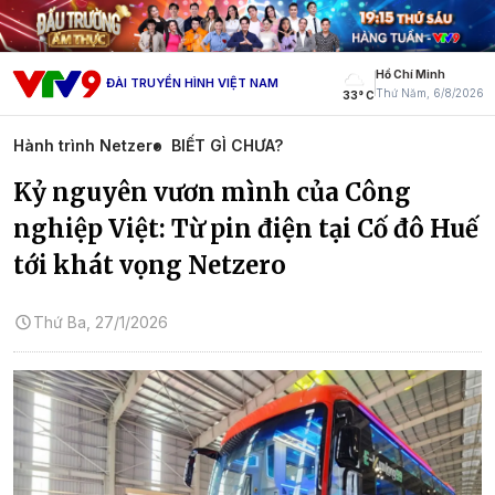
Hồ Chí Minh
ĐÀI TRUYỀN HÌNH VIỆT NAM
Thứ Năm, 6/8/2026
33° C
Hành trình Netzero
BIẾT GÌ CHƯA?
Kỷ nguyên vươn mình của Công
nghiệp Việt: Từ pin điện tại Cố đô Huế
tới khát vọng Netzero
Thứ Ba, 27/1/2026