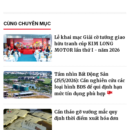
CÙNG CHUYÊN MỤC
Lễ khai mạc Giải cờ tướng giao
hữu tranh cúp KIM LONG
MOTOR lần thứ I - năm 2026
Tầm nhìn Bất Động Sản
(25/5/2026): Cần nghiên cứu các
loại hình BĐS để qui định hạn
mức tín dụng phù hợp
Cần tháo gỡ vướng mắc quy
định thời điểm xuất hóa đơn