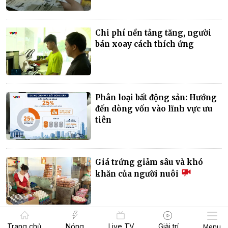
Chi phí nền tảng tăng, người
bán xoay cách thích ứng
Phân loại bất động sản: Hướng
đến dòng vốn vào lĩnh vực ưu
tiên
Giá trứng giảm sâu và khó
khăn của người nuôi
Trang chủ
Nóng
Live TV
Giải trí
Menu