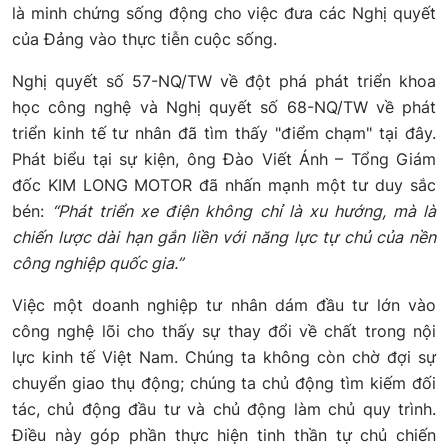
là minh chứng sống động cho việc đưa các Nghị quyết
của Đảng vào thực tiễn cuộc sống.
Nghị quyết số 57-NQ/TW về đột phá phát triển khoa
học công nghệ và Nghị quyết số 68-NQ/TW về phát
triển kinh tế tư nhân đã tìm thấy "điểm chạm" tại đây.
Phát biểu tại sự kiện, ông Đào Viết Ánh – Tổng Giám
đốc KIM LONG MOTOR đã nhấn mạnh một tư duy sắc
bén:
“Phát triển xe điện không chỉ là xu hướng, mà là
chiến lược dài hạn gắn liền với năng lực tự chủ của nền
công nghiệp quốc gia.”
Việc một doanh nghiệp tư nhân dám đầu tư lớn vào
công nghệ lõi cho thấy sự thay đổi về chất trong nội
lực kinh tế Việt Nam. Chúng ta không còn chờ đợi sự
chuyển giao thụ động; chúng ta chủ động tìm kiếm đối
tác, chủ động đầu tư và chủ động làm chủ quy trình.
Điều này góp phần thực hiện tinh thần tự chủ chiến