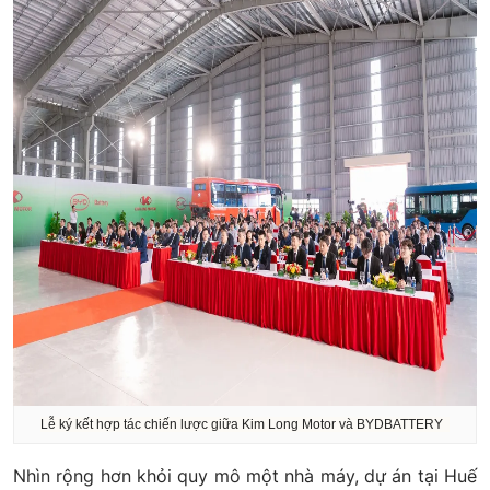
Lễ ký kết hợp tác chiến lược giữa Kim Long Motor và BYDBATTERY
Nhìn rộng hơn khỏi quy mô một nhà máy, dự án tại Huế