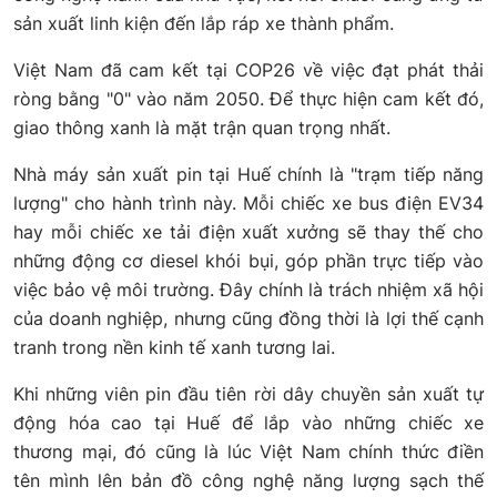
sản xuất linh kiện đến lắp ráp xe thành phẩm.
Việt Nam đã cam kết tại COP26 về việc đạt phát thải
ròng bằng "0" vào năm 2050. Để thực hiện cam kết đó,
giao thông xanh là mặt trận quan trọng nhất.
Nhà máy sản xuất pin tại Huế chính là "trạm tiếp năng
lượng" cho hành trình này. Mỗi chiếc xe bus điện EV34
hay mỗi chiếc xe tải điện xuất xưởng sẽ thay thế cho
những động cơ diesel khói bụi, góp phần trực tiếp vào
việc bảo vệ môi trường. Đây chính là trách nhiệm xã hội
của doanh nghiệp, nhưng cũng đồng thời là lợi thế cạnh
tranh trong nền kinh tế xanh tương lai.
Khi những viên pin đầu tiên rời dây chuyền sản xuất tự
động hóa cao tại Huế để lắp vào những chiếc xe
thương mại, đó cũng là lúc Việt Nam chính thức điền
tên mình lên bản đồ công nghệ năng lượng sạch thế