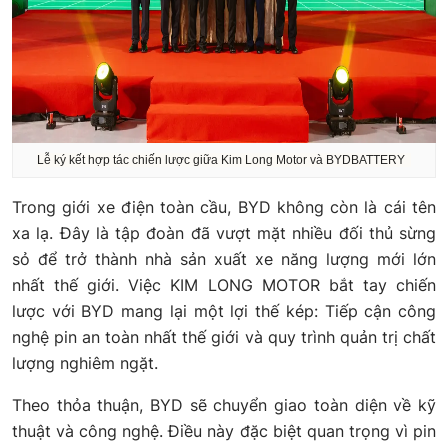
Lễ ký kết hợp tác chiến lược giữa Kim Long Motor và BYDBATTERY
Trong giới xe điện toàn cầu, BYD không còn là cái tên
xa lạ. Đây là tập đoàn đã vượt mặt nhiều đối thủ sừng
sỏ để trở thành nhà sản xuất xe năng lượng mới lớn
nhất thế giới. Việc KIM LONG MOTOR bắt tay chiến
lược với BYD mang lại một lợi thế kép: Tiếp cận công
nghệ pin an toàn nhất thế giới và quy trình quản trị chất
lượng nghiêm ngặt.
Theo thỏa thuận, BYD sẽ chuyển giao toàn diện về kỹ
thuật và công nghệ. Điều này đặc biệt quan trọng vì pin