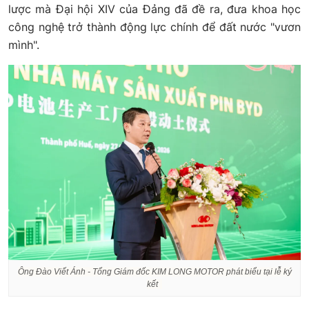
lược mà Đại hội XIV của Đảng đã đề ra, đưa khoa học
công nghệ trở thành động lực chính để đất nước "vươn
mình".
Ông Đào Viết Ánh - Tổng Giám đốc KIM LONG MOTOR phát biểu tại lễ ký
kết