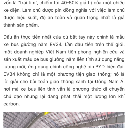
vốn là "trái tim", chiếm tới 40-50% giá trị của một chiếc
xe điện. Làm chủ được pin đồng nghĩa với việc làm chủ
được hiệu suất, độ an toàn và quan trọng nhất là giá
thành sản phẩm.
Dấu ấn thực tiễn nhất của cú bắt tay này chính là mẫu
xe bus giường nằm EV34. Lần đầu tiên trên thế giới,
một doanh nghiệp Việt Nam tiên phong nghiên cứu và
sản xuất mẫu xe bus giường nằm liên tỉnh sử dụng năng
lượng mới, ứng dụng chính công nghệ pin BYD hiện đại.
EV34 không chỉ là một phương tiện giao thông; nó là
lời giải cho bài toán giao thông xanh tại Đông Nam Á,
nơi mà xe bus liên tỉnh vẫn là phương thức di chuyển
chủ đạo nhưng lại đang phát thải một lượng lớn khí
carbon.