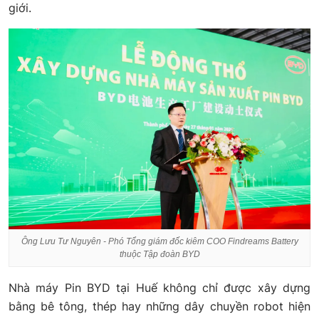
giới.
Ông Lưu Tư Nguyên - Phó Tổng giám đốc kiêm COO Findreams Battery
thuộc Tập đoàn BYD
Nhà máy Pin BYD tại Huế không chỉ được xây dựng
bằng bê tông, thép hay những dây chuyền robot hiện