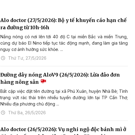
Alo doctor (27/5/2026): Bộ y tế khuyến cáo hạn chế
ra đường từ 10h-16h
Nắng nóng có nơi lên tới 40 độ C tại miền Bắc và miền Trung,
cùng dự báo El Nino tiếp tục tác động mạnh, đang làm gia tăng
nguy cơ ảnh hưởng sức khỏe. ...
Thứ Tư, 27/5/2026
Đường dây nóng AloV9 (26/5/2026): Lừa đảo đơn
hàng nông sản
Bất cập việc đặt tên đường tại xã Phú Xuân, huyện Nhà Bè; Tình
trạng vứt rác thải trên nhiều tuyến đường lớn tại TP Cần Thơ;
Nhiều địa phương chủ động ...
Thứ Ba, 26/5/2026
Alo doctor (26/5/2026): Vụ nghi ngộ độc bánh mì ở