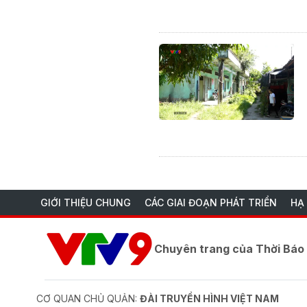
GIỚI THIỆU CHUNG
CÁC GIAI ĐOẠN PHÁT TRIỂN
HẠ
Chuyên trang của Thời Bá
CƠ QUAN CHỦ QUẢN:
ĐÀI TRUYỀN HÌNH VIỆT NAM