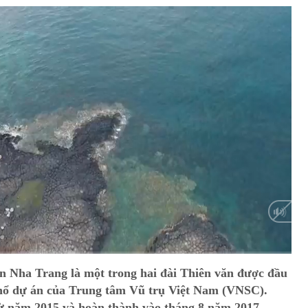
n Nha Trang là một trong hai đài Thiên văn được đầu
hổ dự án của Trung tâm Vũ trụ Việt Nam (VNSC).
ừ năm 2015 và hoàn thành vào tháng 8 năm 2017.