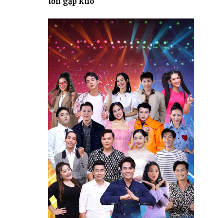
lớn gặp khó