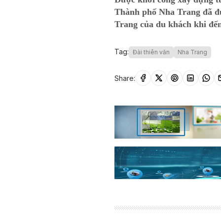
Thành phố Nha Trang đã đưa
Trang của du khách khi đến
Tag:
Đài thiên văn
Nha Trang
Share: