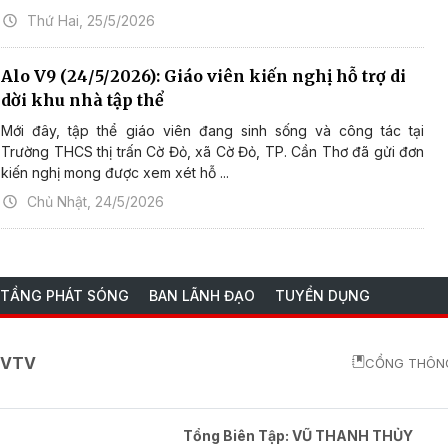
Thứ Hai, 25/5/2026
Alo V9 (24/5/2026): Giáo viên kiến nghị hỗ trợ di
dời khu nhà tập thể
Mới đây, tập thể giáo viên đang sinh sống và công tác tại
Trường THCS thị trấn Cờ Đỏ, xã Cờ Đỏ, TP. Cần Thơ đã gửi đơn
kiến nghị mong được xem xét hỗ ...
Chủ Nhật, 24/5/2026
 TẦNG PHÁT SÓNG
BAN LÃNH ĐẠO
TUYỂN DỤNG
o VTV
CỔNG THÔNG
Tổng Biên Tập:
VŨ THANH THỦY