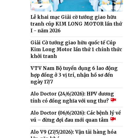
Lễ khai mạc Giải cờ tướng giao hữu
tranh cúp KIM LONG MOTOR lần thứ
I - năm 2026
Giải Cờ tướng giao hữu quốc tế Cúp
Kim Long Motor lần thứ 1 chính thức
khởi tranh
VTV Nam Bộ tuyển dụng 6 lao động
hợp đồng ở 3 vị trí, nhận hồ sơ đến
ngày 17/7
Alo Doctor (24/6/2026): HPV dương
tính có đồng nghĩa với ung thư?
Alo Doctor (06/6/2026): Các bệnh lý về
vú – đừng đợi đau mới quan tâm
Alo V9 (27/5/2026): Vận tải hàng hóa