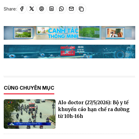
Share:
CÙNG CHUYÊN MỤC
Alo doctor (27/5/2026): Bộ y tế
khuyến cáo hạn chế ra đường
từ 10h-16h