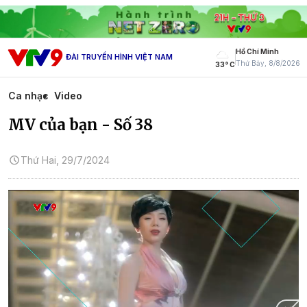
Hồ Chí Minh
ĐÀI TRUYỀN HÌNH VIỆT NAM
Thứ Bảy, 8/8/2026
33° C
Ca nhạc
Video
MV của bạn - Số 38
Thứ Hai, 29/7/2024