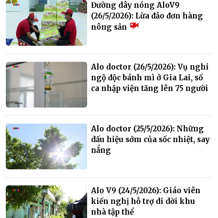
Đường dây nóng AloV9
(26/5/2026): Lừa đảo đơn hàng
nông sản
Alo doctor (26/5/2026): Vụ nghi
ngộ độc bánh mì ở Gia Lai, số
ca nhập viện tăng lên 75 người
Alo doctor (25/5/2026): Những
dấu hiệu sớm của sốc nhiệt, say
nắng
Alo V9 (24/5/2026): Giáo viên
kiến nghị hỗ trợ di dời khu
nhà tập thể