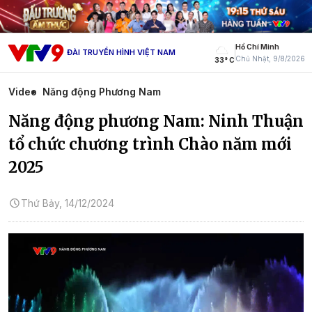
Hồ Chí Minh
ĐÀI TRUYỀN HÌNH VIỆT NAM
Chủ Nhật, 9/8/2026
33° C
Video
Năng động Phương Nam
Năng động phương Nam: Ninh Thuận
tổ chức chương trình Chào năm mới
2025
Thứ Bảy, 14/12/2024