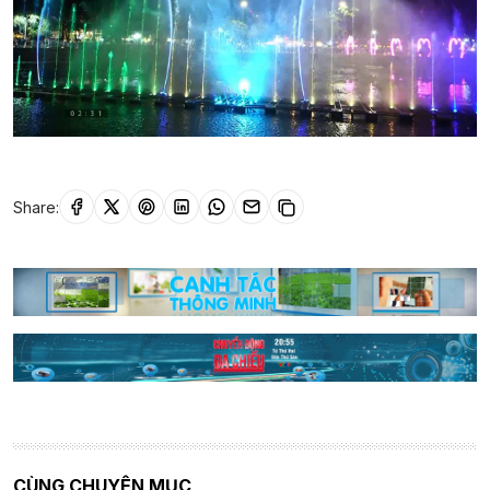
Share:
CÙNG CHUYÊN MỤC