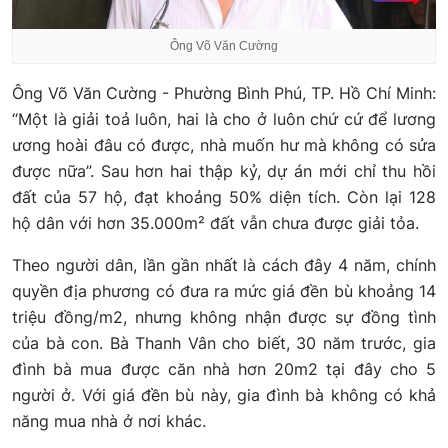
Ông Võ Văn Cường
Ông Võ Văn Cường - Phường Bình Phú, TP. Hồ Chí Minh:
“Một là giải toả luôn, hai là cho ở luôn chứ cứ để lương
ương hoài đâu có được, nhà muốn hư mà không có sửa
được nữa”. Sau hơn hai thập kỷ, dự án mới chỉ thu hồi
đất của 57 hộ, đạt khoảng 50% diện tích. Còn lại 128
hộ dân với hơn 35.000m² đất vẫn chưa được giải tỏa.
Theo người dân, lần gần nhất là cách đây 4 năm, chính
quyền địa phương có đưa ra mức giá đền bù khoảng 14
triệu đồng/m2, nhưng không nhận được sự đồng tình
của bà con. Bà Thanh Vân cho biết, 30 năm trước, gia
đình bà mua được căn nhà hơn 20m2 tại đây cho 5
người ở. Với giá đền bù này, gia đình bà không có khả
năng mua nhà ở nơi khác.