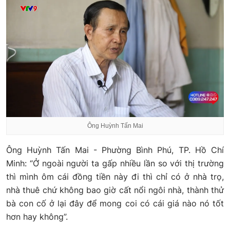
Ông Huỳnh Tấn Mai
Ông Huỳnh Tấn Mai - Phường Bình Phú, TP. Hồ Chí
Minh: “Ở ngoài người ta gấp nhiều lần so với thị trường
thì mình ôm cái đồng tiền này đi thì chỉ có ở nhà trọ,
nhà thuê chứ không bao giờ cất nổi ngôi nhà, thành thử
bà con cố ở lại đây để mong coi có cái giá nào nó tốt
hơn hay không”.