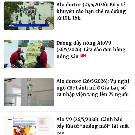
Alo doctor (27/5/2026): Bộ y tế
khuyến cáo hạn chế ra đường
từ 10h-16h
Đường dây nóng AloV9
(26/5/2026): Lừa đảo đơn hàng
nông sản
Alo doctor (26/5/2026): Vụ nghi
ngộ độc bánh mì ở Gia Lai, số
ca nhập viện tăng lên 75 người
Alo V9 (26/5/2026): Cảnh báo
bẫy lừa từ "miếng mồi" lãi suất
cao