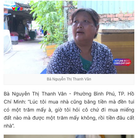
Bà Nguyễn Thị Thanh Vân
Bà Nguyễn Thị Thanh Vân - Phường Bình Phú, TP. Hồ
Chí Minh: “Lúc tôi mua nhà cũng bằng tiền mà đền tui
có một trăm mấy à, giờ tôi hỏi cô chứ đi mua miếng
đất nào mà được một trăm mấy không, rồi tiền đâu cất
nhà”.