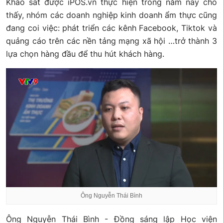
Khảo sát được iPOS.vn thực hiện trong năm nay cho
thấy, nhóm các doanh nghiệp kinh doanh ẩm thực cũng
đang coi việc: phát triển các kênh Facebook, Tiktok và
quảng cáo trên các nền tảng mạng xã hội …trở thành 3
lựa chọn hàng đầu để thu hút khách hàng.
Ông Nguyễn Thái Bình
Ông Nguyễn Thái Bình - Đồng sáng lập Học viện