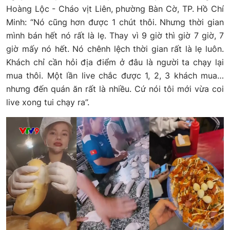
Hoàng Lộc - Cháo vịt Liên, phường Bàn Cờ, TP. Hồ Chí
Minh: “Nó cũng hơn được 1 chút thôi. Nhưng thời gian
mình bán hết nó rất là lẹ. Thay vì 9 giờ thì giờ 7 giờ, 7
giờ mấy nó hết. Nó chênh lệch thời gian rất là lẹ luôn.
Khách chỉ cần hỏi địa điểm ở đâu là người ta chạy lại
mua thôi. Một lần live chắc được 1, 2, 3 khách mua…
nhưng đến quán ăn rất là nhiều. Cứ nói tôi mới vừa coi
live xong tui chạy ra”.