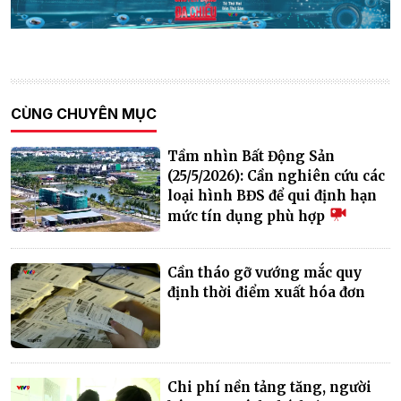
CÙNG CHUYÊN MỤC
Tầm nhìn Bất Động Sản
(25/5/2026): Cần nghiên cứu các
loại hình BĐS để qui định hạn
mức tín dụng phù hợp
Cần tháo gỡ vướng mắc quy
định thời điểm xuất hóa đơn
Chi phí nền tảng tăng, người