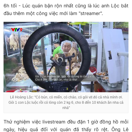
6h tối - Lúc quán bận rộn nhất cũng là lúc anh Lộc bắt
đầu thêm một công việc mới làm "streamer".
Lê Hoàng Lộc: "Có bún, có miến, có cháo, có gỏi vịt đó cả nhà mình ơi.
Gỏi 1 con Lộc luộc rồi có lòng còn 2 kg 6, cho 8 đến 10 khách ăn nha cả
nhà"
Thử nghiệm việc livestream đều đặn 1 giờ đồng hồ mỗi
ngày, hiệu quả đối với quán đã thấy rõ rệt. Ông Lê