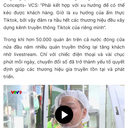
Concepts- VCS: “Phải kết hợp với xu hướng để có thể
kéo được khách hàng. Giờ là xu hướng của ẩm thực
Tiktok, bởi vậy đâm ra hầu hết các thương hiệu đều xây
dựng kênh truyền thông Tiktok của riêng mình”.
Trong khi hơn 50.000 quán ăn trên cả nước đóng cửa
nửa đầu năm nhiều quán truyền thống lại tăng khách
nhờ livestream. Chỉ với chiếc điện thoại và vài chục
phút mỗi ngày, chuyển đổi số đã trở thành yếu tố quyết
định giúp các thương hiệu gia truyền tồn tại và phát
triển.