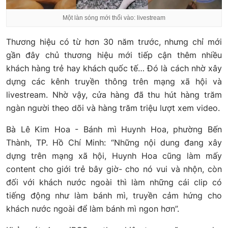
Một làn sóng mới thổi vào: livestream
Thương hiệu có từ hơn 30 năm trước, nhưng chỉ mới
gần đây chủ thương hiệu mới tiếp cận thêm nhiều
khách hàng trẻ hay khách quốc tế… Đó là cách nhờ xây
dựng các kênh truyền thông trên mạng xã hội và
livestream. Nhờ vậy, cửa hàng đã thu hút hàng trăm
ngàn người theo dõi và hàng trăm triệu lượt xem video.
Bà Lê Kim Hoa - Bánh mì Huynh Hoa, phường Bến
Thành, TP. Hồ Chí Minh: “Những nội dung đang xây
dựng trên mạng xã hội, Huynh Hoa cũng làm mấy
content cho giới trẻ bây giờ- cho nó vui và nhộn, còn
đối với khách nước ngoài thì làm những cái clip có
tiếng động như làm bánh mì, truyền cảm hứng cho
khách nước ngoài để làm bánh mì ngon hơn”.