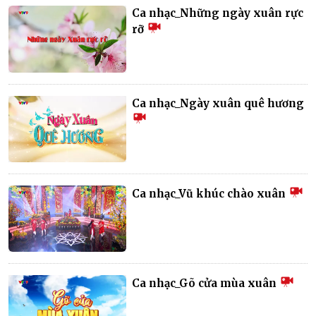
Ca nhạc_Những ngày xuân rực
rỡ
Ca nhạc_Ngày xuân quê hương
Ca nhạc_Vũ khúc chào xuân
Ca nhạc_Gõ cửa mùa xuân