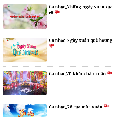
Ca nhạc_Những ngày xuân rực
rỡ
Ca nhạc_Ngày xuân quê hương
Ca nhạc_Vũ khúc chào xuân
Ca nhạc_Gõ cửa mùa xuân