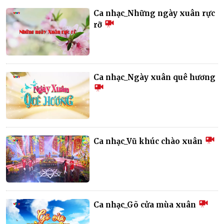
Ca nhạc_Những ngày xuân rực
rỡ
Ca nhạc_Ngày xuân quê hương
Ca nhạc_Vũ khúc chào xuân
Ca nhạc_Gõ cửa mùa xuân