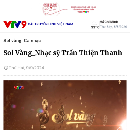
Hồ Chí Minh
ĐÀI TRUYỀN HÌNH VIỆT NAM
Thứ Bảy, 8/8/2026
33° C
Sol vàng
Ca nhạc
Sol Vàng_Nhạc sỹ Trần Thiện Thanh
Thứ Hai, 9/9/2024