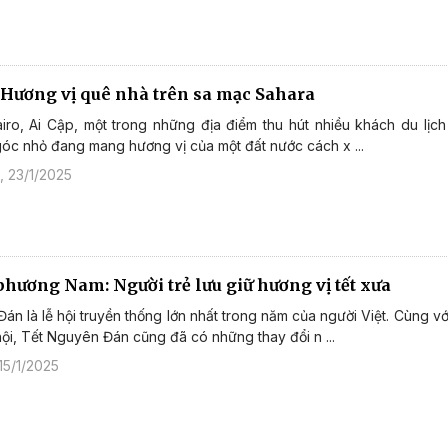
- Hương vị quê nhà trên sa mạc Sahara
iro, Ai Cập, một trong những địa điểm thu hút nhiều khách du lịch
 góc nhỏ đang mang hương vị của một đất nước cách x ...
 23/1/2025
phương Nam: Người trẻ lưu giữ hương vị tết xưa
án là lễ hội truyền thống lớn nhất trong năm của người Việt. Cùng vớ
hội, Tết Nguyên Đán cũng đã có những thay đổi n ...
15/1/2025