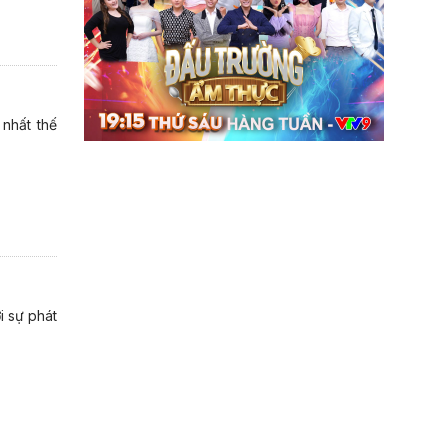
 nhất thế
i sự phát