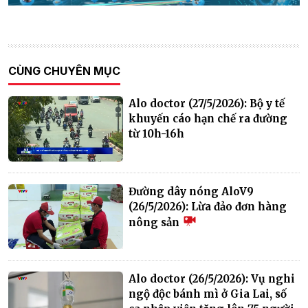
CÙNG CHUYÊN MỤC
Alo doctor (27/5/2026): Bộ y tế
khuyến cáo hạn chế ra đường
từ 10h-16h
Đường dây nóng AloV9
(26/5/2026): Lừa đảo đơn hàng
nông sản
Alo doctor (26/5/2026): Vụ nghi
ngộ độc bánh mì ở Gia Lai, số