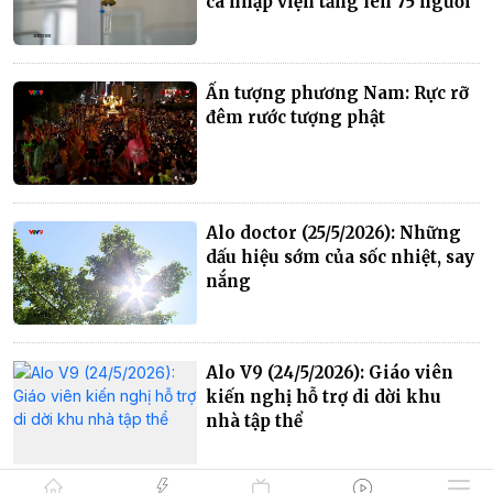
ca nhập viện tăng lên 75 người
Ấn tượng phương Nam: Rực rỡ
đêm rước tượng phật
Alo doctor (25/5/2026): Những
dấu hiệu sớm của sốc nhiệt, say
nắng
Alo V9 (24/5/2026): Giáo viên
kiến nghị hỗ trợ di dời khu
nhà tập thể