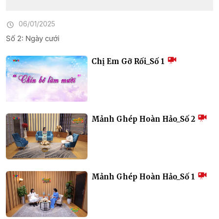
06/01/2025
Số 2: Ngày cưới
Chị Em Gỡ Rối_Số 1
Mảnh Ghép Hoàn Hảo_Số 2
Mảnh Ghép Hoàn Hảo_Số 1