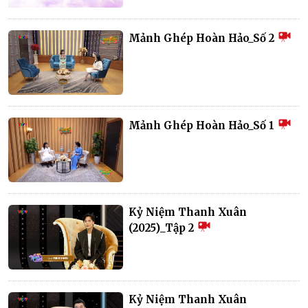
Mảnh Ghép Hoàn Hảo_Số 2
Mảnh Ghép Hoàn Hảo_Số 1
Kỷ Niệm Thanh Xuân
(2025)_Tập 2
Kỷ Niệm Thanh Xuân