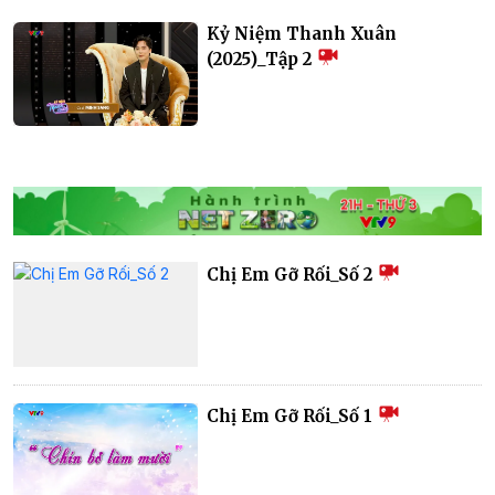
Kỷ Niệm Thanh Xuân
(2025)_Tập 2
Chị Em Gỡ Rối_Số 2
Chị Em Gỡ Rối_Số 1