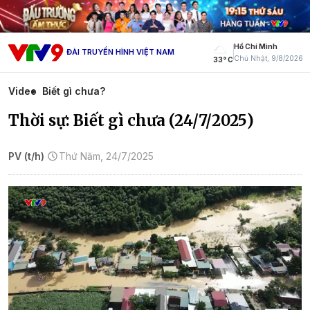
Hồ Chí Minh
ĐÀI TRUYỀN HÌNH VIỆT NAM
Chủ Nhật, 9/8/2026
33° C
Video
Biết gì chưa?
Thời sự: Biết gì chưa (24/7/2025)
PV (t/h)
Thứ Năm, 24/7/2025