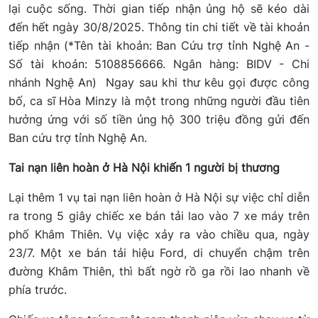
lại cuộc sống. Thời gian tiếp nhận ủng hộ sẽ kéo dài
đến hết ngày 30/8/2025. Thông tin chi tiết về tài khoản
tiếp nhận (*Tên tài khoản: Ban Cứu trợ tỉnh Nghệ An -
Số tài khoản: 5108856666. Ngân hàng: BIDV - Chi
nhánh Nghệ An) Ngay sau khi thư kêu gọi được công
bố, ca sĩ Hòa Minzy là một trong những người đầu tiên
hưởng ứng với số tiền ủng hộ 300 triệu đồng gửi đến
Ban cứu trợ tỉnh Nghệ An.
Tai nạn liên hoàn ở Hà Nội khiến 1 người bị thương
Lại thêm 1 vụ tai nạn liên hoàn ở Hà Nội sự việc chỉ diễn
ra trong 5 giây chiếc xe bán tải lao vào 7 xe máy trên
phố Khâm Thiên. Vụ việc xảy ra vào chiều qua, ngày
23/7. Một xe bán tải hiệu Ford, di chuyển chậm trên
đường Khâm Thiên, thì bất ngờ rồ ga rồi lao nhanh về
phía trước.