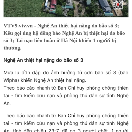
VTV9.vtv.vn - Nghệ An thiệt hại nặng do bão số 3;
Kêu gọi ủng hộ đồng bào Nghệ An bị thiệt hại do bão
số 3; Tai nạn liên hoàn ở Hà Nội khiến 1 người bị
thương.
Nghệ An thiệt hại nặng do bão số 3
Mưa lũ dồn dập do ảnh hưởng từ cơn bão số 3 (bão
Wipha) khiến Nghệ An thiệt hại nặng.
Theo báo cáo nhanh từ Ban Chỉ huy phòng chống thiên
tai - tìm kiếm cứu nạn và phòng thủ dân sự tỉnh Nghệ
An.
Theo báo cáo nhanh từ Ban Chỉ huy phòng chống thiên
tai - tìm kiếm cứu nạn và phòng thủ dân sự tỉnh Nghệ
An, tính đến chiều 23-7, đã có 3 người chết, 1 người