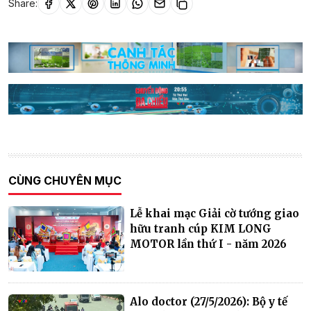
Share:
CÙNG CHUYÊN MỤC
Lễ khai mạc Giải cờ tướng giao
hữu tranh cúp KIM LONG
MOTOR lần thứ I - năm 2026
Alo doctor (27/5/2026): Bộ y tế