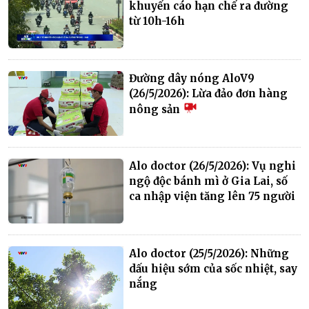
khuyến cáo hạn chế ra đường
từ 10h-16h
Đường dây nóng AloV9
(26/5/2026): Lừa đảo đơn hàng
nông sản
Alo doctor (26/5/2026): Vụ nghi
ngộ độc bánh mì ở Gia Lai, số
ca nhập viện tăng lên 75 người
Alo doctor (25/5/2026): Những
dấu hiệu sớm của sốc nhiệt, say
nắng