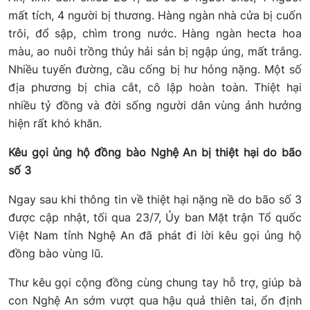
mất tích, 4 người bị thương. Hàng ngàn nhà cửa bị cuốn
trôi, đổ sập, chìm trong nước. Hàng ngàn hecta hoa
màu, ao nuôi trồng thủy hải sản bị ngập úng, mất trắng.
Nhiều tuyến đường, cầu cống bị hư hỏng nặng. Một số
địa phương bị chia cắt, cô lập hoàn toàn. Thiệt hại
nhiều tỷ đồng và đời sống người dân vùng ảnh hưởng
hiện rất khó khăn.
Kêu gọi ủng hộ đồng bào Nghệ An bị thiệt hại do bão
số 3
Ngay sau khi thông tin về thiệt hại nặng nề do bão số 3
được cập nhật, tối qua 23/7, Ủy ban Mặt trận Tổ quốc
Việt Nam tỉnh Nghệ An đã phát đi lời kêu gọi ủng hộ
đồng bào vùng lũ.
Thư kêu gọi cộng đồng cùng chung tay hỗ trợ, giúp bà
con Nghệ An sớm vượt qua hậu quả thiên tai, ổn định