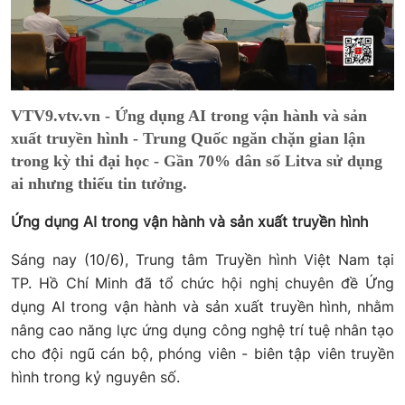
VTV9.vtv.vn - Ứng dụng AI trong vận hành và sản
xuất truyền hình - Trung Quốc ngăn chặn gian lận
trong kỳ thi đại học - Gần 70% dân số Litva sử dụng
ai nhưng thiếu tin tưởng.
Ứng dụng AI trong vận hành và sản xuất truyền hình
Sáng nay (10/6), Trung tâm Truyền hình Việt Nam tại
TP. Hồ Chí Minh đã tổ chức hội nghị chuyên đề Ứng
dụng AI trong vận hành và sản xuất truyền hình, nhằm
nâng cao năng lực ứng dụng công nghệ trí tuệ nhân tạo
cho đội ngũ cán bộ, phóng viên - biên tập viên truyền
hình trong kỷ nguyên số.