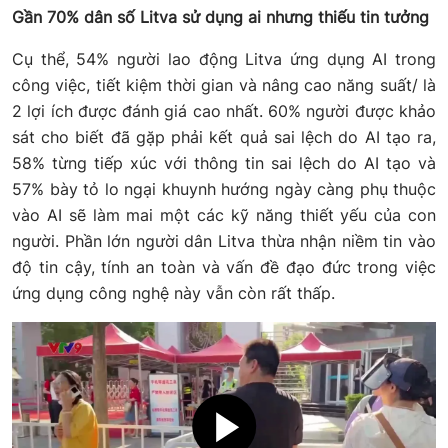
Gần 70% dân số Litva sử dụng ai nhưng thiếu tin tưởng
Cụ thể, 54% người lao động Litva ứng dụng AI trong
công việc, tiết kiệm thời gian và nâng cao năng suất/ là
2 lợi ích được đánh giá cao nhất. 60% người được khảo
sát cho biết đã gặp phải kết quả sai lệch do AI tạo ra,
58% từng tiếp xúc với thông tin sai lệch do AI tạo và
57% bày tỏ lo ngại khuynh hướng ngày càng phụ thuộc
vào AI sẽ làm mai một các kỹ năng thiết yếu của con
người. Phần lớn người dân Litva thừa nhận niềm tin vào
độ tin cậy, tính an toàn và vấn đề đạo đức trong việc
ứng dụng công nghệ này vẫn còn rất thấp.