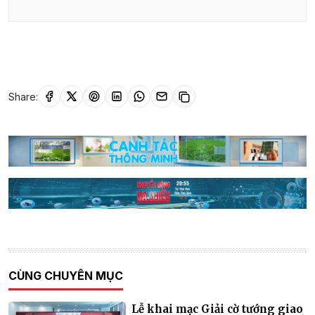
Share:
CÙNG CHUYÊN MỤC
Lễ khai mạc Giải cờ tướng giao