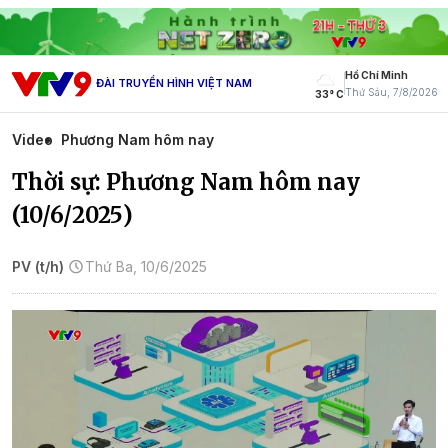
Hồ Chí Minh
ĐÀI TRUYỀN HÌNH VIỆT NAM
Thứ Sáu, 7/8/2026
33° C
Video
Phương Nam hôm nay
Thời sự: Phương Nam hôm nay
(10/6/2025)
PV (t/h)
Thứ Ba, 10/6/2025