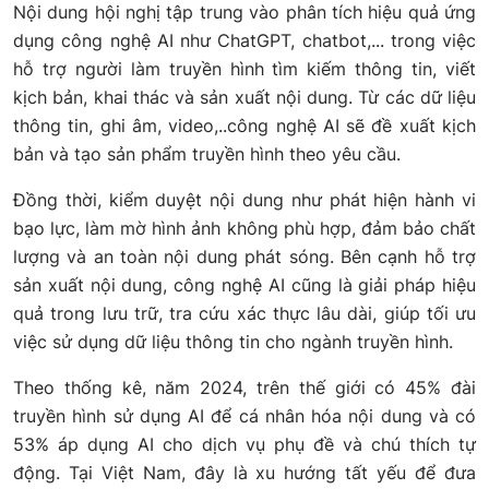
Nội dung hội nghị tập trung vào phân tích hiệu quả ứng
dụng công nghệ AI như ChatGPT, chatbot,... trong việc
hỗ trợ người làm truyền hình tìm kiếm thông tin, viết
kịch bản, khai thác và sản xuất nội dung. Từ các dữ liệu
thông tin, ghi âm, video,..công nghệ AI sẽ đề xuất kịch
bản và tạo sản phẩm truyền hình theo yêu cầu.
Đồng thời, kiểm duyệt nội dung như phát hiện hành vi
bạo lực, làm mờ hình ảnh không phù hợp, đảm bảo chất
lượng và an toàn nội dung phát sóng. Bên cạnh hỗ trợ
sản xuất nội dung, công nghệ AI cũng là giải pháp hiệu
quả trong lưu trữ, tra cứu xác thực lâu dài, giúp tối ưu
việc sử dụng dữ liệu thông tin cho ngành truyền hình.
Theo thống kê, năm 2024, trên thế giới có 45% đài
truyền hình sử dụng AI để cá nhân hóa nội dung và có
53% áp dụng AI cho dịch vụ phụ đề và chú thích tự
động. Tại Việt Nam, đây là xu hướng tất yếu để đưa