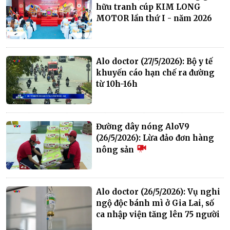
hữu tranh cúp KIM LONG
MOTOR lần thứ I - năm 2026
Alo doctor (27/5/2026): Bộ y tế
khuyến cáo hạn chế ra đường
từ 10h-16h
Đường dây nóng AloV9
(26/5/2026): Lừa đảo đơn hàng
nông sản
Alo doctor (26/5/2026): Vụ nghi
ngộ độc bánh mì ở Gia Lai, số
ca nhập viện tăng lên 75 người