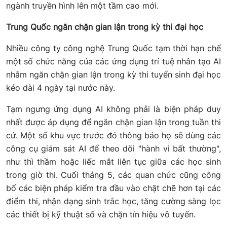
ngành truyền hình lên một tầm cao mới.
Trung Quốc ngăn chặn gian lận trong kỳ thi đại học
Nhiều công ty công nghệ Trung Quốc tạm thời hạn chế
một số chức năng của các ứng dụng trí tuệ nhân tạo AI
nhằm ngăn chặn gian lận trong kỳ thi tuyển sinh đại học
kéo dài 4 ngày tại nước này.
Tạm ngưng ứng dụng AI không phải là biện pháp duy
nhất được áp dụng để ngăn chặn gian lận trong tuần thi
cử. Một số khu vực trước đó thông báo họ sẽ dùng các
công cụ giám sát AI để theo dõi "hành vi bất thường",
như thì thầm hoặc liếc mắt liên tục giữa các học sinh
trong giờ thi. Cuối tháng 5, các quan chức cũng công
bố các biện pháp kiểm tra đầu vào chặt chẽ hơn tại các
điểm thi, nhận dạng sinh trắc học, tăng cường sàng lọc
các thiết bị kỹ thuật số và chặn tín hiệu vô tuyến.