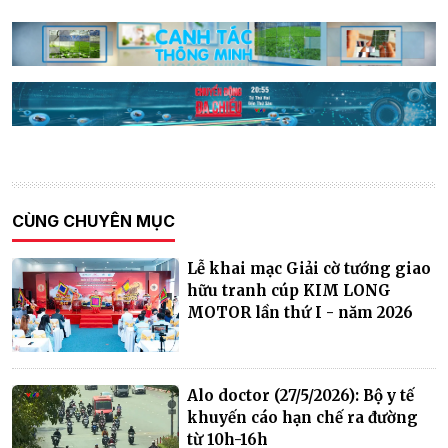
CÙNG CHUYÊN MỤC
Lễ khai mạc Giải cờ tướng giao
hữu tranh cúp KIM LONG
MOTOR lần thứ I - năm 2026
Alo doctor (27/5/2026): Bộ y tế
khuyến cáo hạn chế ra đường
từ 10h-16h