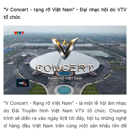
"V Concert - rạng rỡ Việt Nam" - Đại nhạc hội do VTV
tổ chức
"V Concert - Rạng rỡ Việt Nam" - là một lễ hội âm nhạc
do Đài Truyền hình Việt Nam VTV tổ chức. Chương
trình sẽ diễn ra vào ngày 9/8 tới đây, hội tụ những nghệ
sĩ hàng đầu Việt Nam trên cùng một sân khấu lớn để