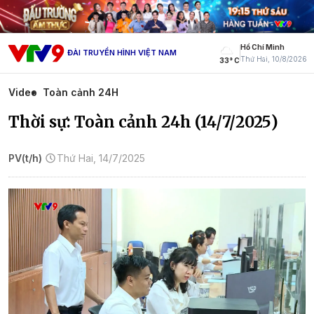
Hồ Chí Minh
ĐÀI TRUYỀN HÌNH VIỆT NAM
Thứ Hai, 10/8/2026
33° C
Video
Toàn cảnh 24H
Thời sự: Toàn cảnh 24h (14/7/2025)
PV(t/h)
Thứ Hai, 14/7/2025