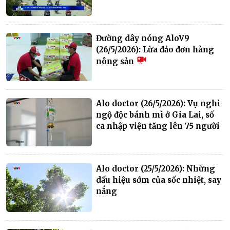
Đường dây nóng AloV9
(26/5/2026): Lừa đảo đơn hàng
nông sản
Alo doctor (26/5/2026): Vụ nghi
ngộ độc bánh mì ở Gia Lai, số
ca nhập viện tăng lên 75 người
Alo doctor (25/5/2026): Những
dấu hiệu sớm của sốc nhiệt, say
nắng