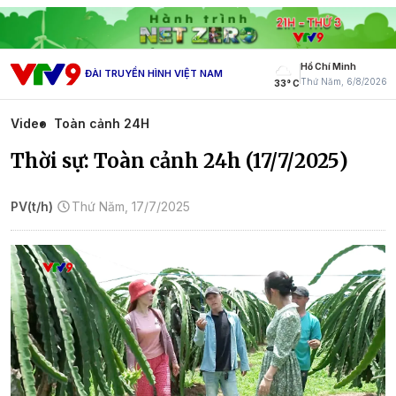
Hồ Chí Minh
ĐÀI TRUYỀN HÌNH VIỆT NAM
Thứ Năm, 6/8/2026
33° C
Video
Toàn cảnh 24H
Thời sự: Toàn cảnh 24h (17/7/2025)
PV(t/h)
Thứ Năm, 17/7/2025