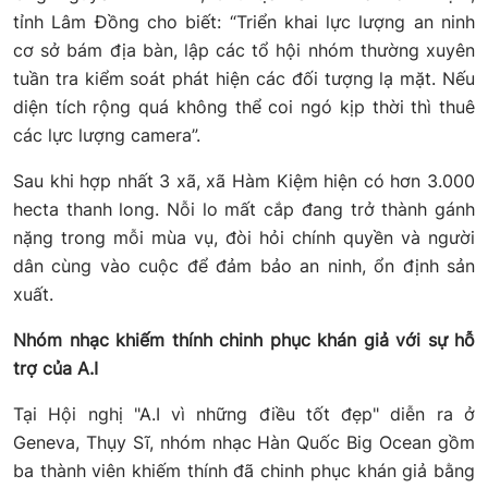
tỉnh Lâm Đồng cho biết: “Triển khai lực lượng an ninh
cơ sở bám địa bàn, lập các tổ hội nhóm thường xuyên
tuần tra kiểm soát phát hiện các đối tượng lạ mặt. Nếu
diện tích rộng quá không thể coi ngó kịp thời thì thuê
các lực lượng camera”.
Sau khi hợp nhất 3 xã, xã Hàm Kiệm hiện có hơn 3.000
hecta thanh long. Nỗi lo mất cắp đang trở thành gánh
nặng trong mỗi mùa vụ, đòi hỏi chính quyền và người
dân cùng vào cuộc để đảm bảo an ninh, ổn định sản
xuất.
Nhóm nhạc khiếm thính chinh phục khán giả với sự hỗ
trợ của A.I
Tại Hội nghị "A.I vì những điều tốt đẹp" diễn ra ở
Geneva, Thụy Sĩ, nhóm nhạc Hàn Quốc Big Ocean gồm
ba thành viên khiếm thính đã chinh phục khán giả bằng