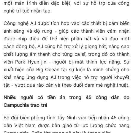
một màn trình diễn đặc biệt, với sự hỗ trợ của công
nghệ trí tuệ nhân tạo.
Công nghệ A.I được tích hợp vào các thiết bị cảm biến
ánh sáng và độ rung - giúp các thành viên cảm nhận
được nhịp điệu để thể hiện phần hát và vũ đạo một
cách đồng bộ. A.I cũng hỗ trợ xử lý giọng hát, nâng cao
chất lượng âm thanh cho từng ca sĩ, trong đó có thành
viên Park Hyun-jin - người bị mất thính lực nặng. Sự
xuất hiện của Big Ocean tại sự kiện là minh chứng cho
khả năng ứng dụng A.I trong việc hỗ trợ người khuyết
tật - vượt qua rào cản và theo đuổi đam mê nghệ thuật.
Nhiều người có tiền án trong 45 công dân do
Campuchia trao trả
Bộ đội biên phòng tỉnh Tây Ninh vừa tiếp nhận 45 công
dân Việt Nam được bàn giao từ lực lượng chức năng