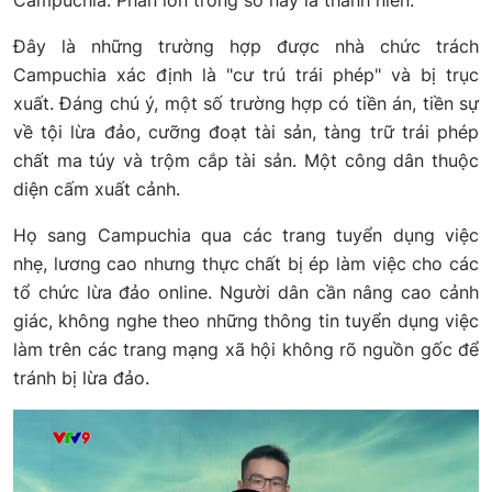
Campuchia. Phần lớn trong số này là thanh niên.
Đây là những trường hợp được nhà chức trách
Campuchia xác định là "cư trú trái phép" và bị trục
xuất. Đáng chú ý, một số trường hợp có tiền án, tiền sự
về tội lừa đảo, cưỡng đoạt tài sản, tàng trữ trái phép
chất ma túy và trộm cắp tài sản. Một công dân thuộc
diện cấm xuất cảnh.
Họ sang Campuchia qua các trang tuyển dụng việc
nhẹ, lương cao nhưng thực chất bị ép làm việc cho các
tổ chức lừa đảo online. Người dân cần nâng cao cảnh
giác, không nghe theo những thông tin tuyển dụng việc
làm trên các trang mạng xã hội không rõ nguồn gốc để
tránh bị lừa đảo.