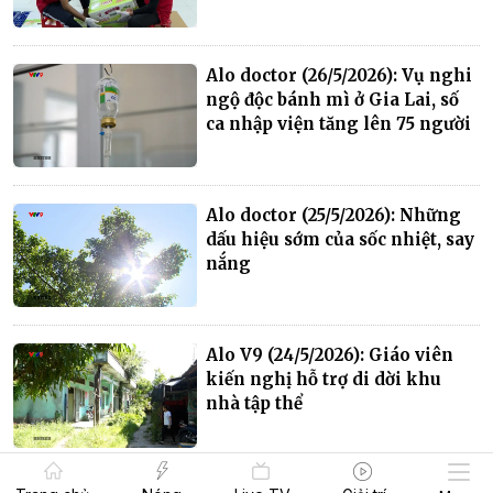
Alo doctor (26/5/2026): Vụ nghi
ngộ độc bánh mì ở Gia Lai, số
ca nhập viện tăng lên 75 người
Alo doctor (25/5/2026): Những
dấu hiệu sớm của sốc nhiệt, say
nắng
Alo V9 (24/5/2026): Giáo viên
kiến nghị hỗ trợ di dời khu
nhà tập thể