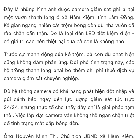
Đây là những hình ảnh được camera giám sát ghi lại tại
một vườn thanh long ở xã Hàm Kiệm, tỉnh Lâm Đồng.
Kẻ gian ngang nhiên cắt trộm bóng đèn dù nhà vườn đã
rào chắn cẩn thận. Do là loại đèn LED tiết kiệm điện -
có giá trị cao nên thiệt hại của bà con là không nhỏ.
Trước sự manh động của kẻ trộm, bà con dù phát hiện
cũng không dám phản ứng. Đối phó tình trạng này, các
hộ trồng thanh long phải bỏ thêm chi phí thuê dịch vụ
camera giám sát chuyên nghiệp.
Dù hệ thống camera có khả năng phát hiện đột nhập và
gửi cảnh báo ngay đến lực lượng giám sát túc trực
24/24, nhưng thực tế cho thấy đây chỉ là giải pháp tạm
thời. Việc lắp đặt camera vẫn không thể ngăn chặn triệt
để tình trạng mất cắp bóng đèn.
Ông Nguyễn Minh Thi, Chủ tịch UBND xã Hàm Kiệm,