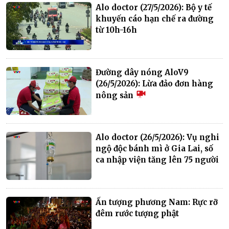
Alo doctor (27/5/2026): Bộ y tế
khuyến cáo hạn chế ra đường
từ 10h-16h
Đường dây nóng AloV9
(26/5/2026): Lừa đảo đơn hàng
nông sản
Alo doctor (26/5/2026): Vụ nghi
ngộ độc bánh mì ở Gia Lai, số
ca nhập viện tăng lên 75 người
Ấn tượng phương Nam: Rực rỡ
đêm rước tượng phật