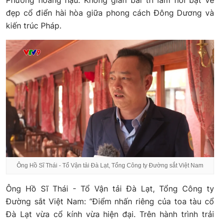
Phương hoàng hậu. Không gian bài trí làm nổi bật vẻ
đẹp cổ điển hài hòa giữa phong cách Đông Dương và
kiến trúc Pháp.
Ông Hồ Sĩ Thái - Tổ Vận tải Đà Lạt, Tổng Công ty Đường sắt Việt Nam
Ông Hồ Sĩ Thái - Tổ Vận tải Đà Lạt, Tổng Công ty
Đường sắt Việt Nam: “Điểm nhấn riêng của toa tàu cổ
Đà Lạt vừa cổ kính vừa hiện đại. Trên hành trình trải