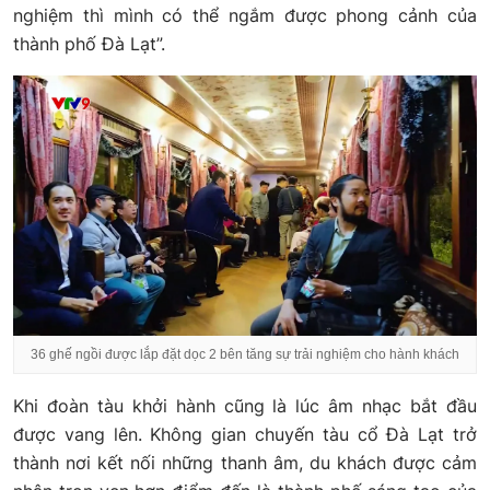
nghiệm thì mình có thể ngắm được phong cảnh của
thành phố Đà Lạt”.
36 ghế ngồi được lắp đặt dọc 2 bên tăng sự trải nghiệm cho hành khách
Khi đoàn tàu khởi hành cũng là lúc âm nhạc bắt đầu
được vang lên. Không gian chuyến tàu cổ Đà Lạt trở
thành nơi kết nối những thanh âm, du khách được cảm