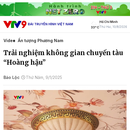
Hồ Chí Minh
ĐÀI TRUYỀN HÌNH VIỆT NAM
Thứ Hai, 10/8/2026
33° C
Video
Ấn tượng Phương Nam
Trải nghiệm không gian chuyến tàu
“Hoàng hậu”
Bảo Lộc
Thứ Năm, 9/1/2025