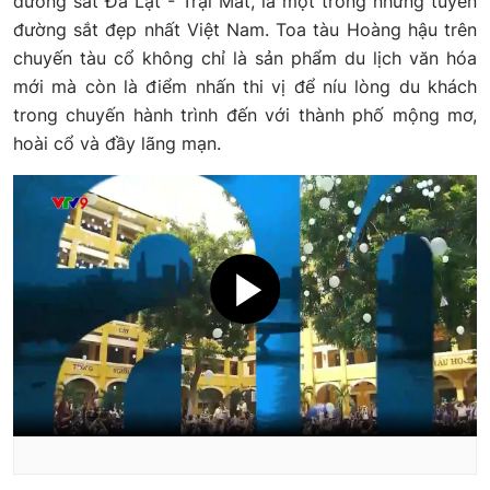
đường sắt Đà Lạt - Trại Mát, là một trong những tuyến
đường sắt đẹp nhất Việt Nam. Toa tàu Hoàng hậu trên
chuyến tàu cổ không chỉ là sản phẩm du lịch văn hóa
mới mà còn là điểm nhấn thi vị để níu lòng du khách
trong chuyến hành trình đến với thành phố mộng mơ,
hoài cổ và đầy lãng mạn.