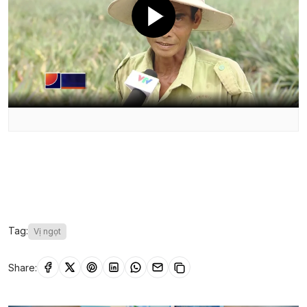
Tag:
Vị ngọt
Share: