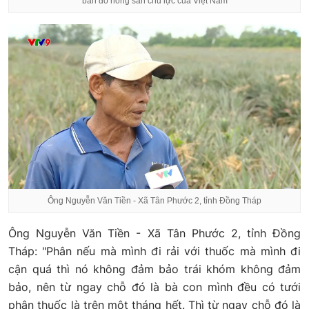
bản đồ nông sản chủ lực của Việt Nam
Ông Nguyễn Văn Tiền - Xã Tân Phước 2, tỉnh Đồng Tháp
Ông Nguyễn Văn Tiền - Xã Tân Phước 2, tỉnh Đồng
Tháp: "Phân nếu mà mình đi rải với thuốc mà mình đi
cận quá thì nó không đảm bảo trái khóm không đảm
bảo, nên từ ngay chỗ đó là bà con mình đều có tưới
phân thuốc là trên một tháng hết. Thì từ ngay chỗ đó là