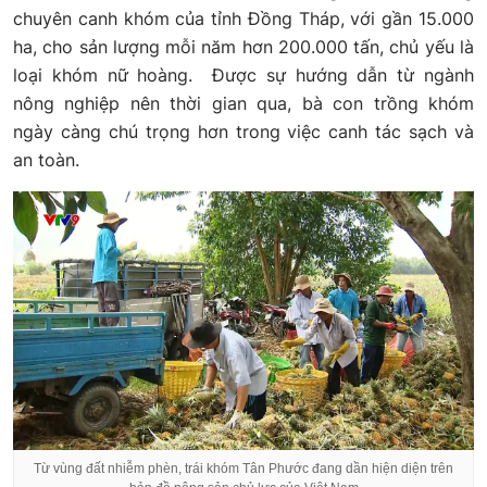
chuyên canh khóm của tỉnh Đồng Tháp, với gần 15.000
ha, cho sản lượng mỗi năm hơn 200.000 tấn, chủ yếu là
loại khóm nữ hoàng. Được sự hướng dẫn từ ngành
nông nghiệp nên thời gian qua, bà con trồng khóm
ngày càng chú trọng hơn trong việc canh tác sạch và
an toàn.
Từ vùng đất nhiễm phèn, trái khóm Tân Phước đang dần hiện diện trên