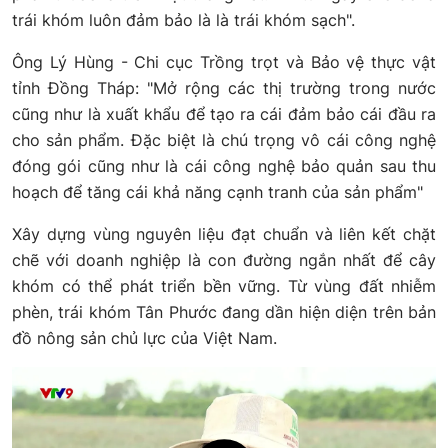
trái khóm luôn đảm bảo là là trái khóm sạch".
Ông Lý Hùng - Chi cục Trồng trọt và Bảo vệ thực vật
tỉnh Đồng Tháp: "Mở rộng các thị trường trong nước
cũng như là xuất khẩu để tạo ra cái đảm bảo cái đầu ra
cho sản phẩm. Đặc biệt là chú trọng vô cái công nghệ
đóng gói cũng như là cái công nghệ bảo quản sau thu
hoạch để tăng cái khả năng cạnh tranh của sản phẩm"
Xây dựng vùng nguyên liệu đạt chuẩn và liên kết chặt
chẽ với doanh nghiệp là con đường ngắn nhất để cây
khóm có thể phát triển bền vững. Từ vùng đất nhiễm
phèn, trái khóm Tân Phước đang dần hiện diện trên bản
đồ nông sản chủ lực của Việt Nam.