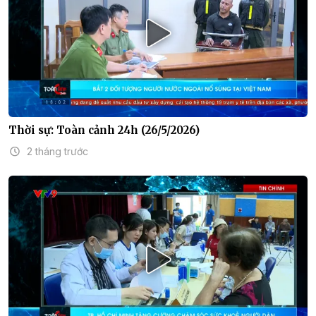
Thời sự: Toàn cảnh 24h (26/5/2026)
2 tháng trước