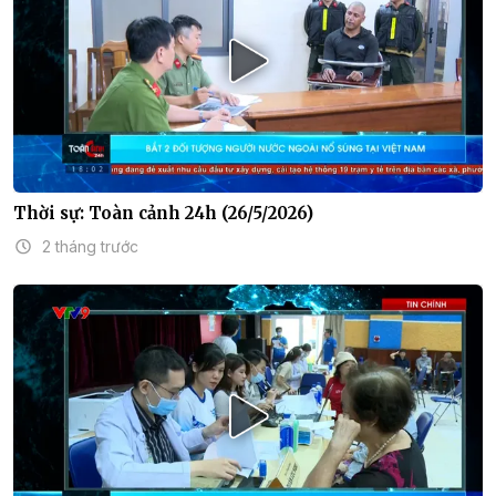
Thời sự: Toàn cảnh 24h (26/5/2026)
2 tháng trước