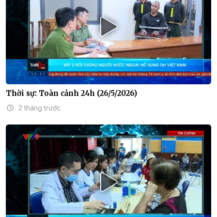
Thời sự: Toàn cảnh 24h (26/5/2026)
2 tháng trước