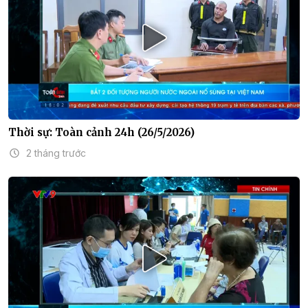
Thời sự: Toàn cảnh 24h (26/5/2026)
2 tháng trước