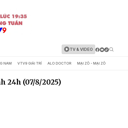
TV & VIDEO
NG NAM
VTV9 GIẢI TRÍ
ALO DOCTOR
MẠI ZÔ - MẠI ZÔ
nh 24h (07/8/2025)