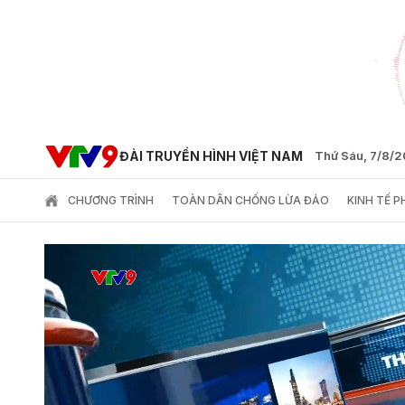
ĐÀI TRUYỀN HÌNH VIỆT NAM
Thứ Sáu, 7/8/
CHƯƠNG TRÌNH
TOÀN DÂN CHỐNG LỪA ĐẢO
KINH TẾ 