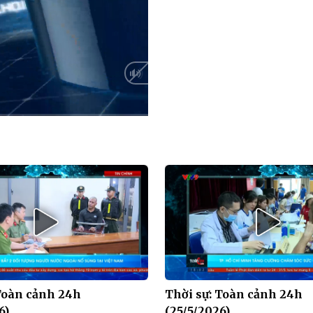
HD
Auto
Toàn cảnh 24h
Thời sự: Toàn cảnh 24h
6)
(25/5/2026)