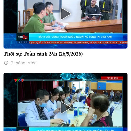
Thời sự: Toàn cảnh 24h (26/5/2026)
2 tháng trước