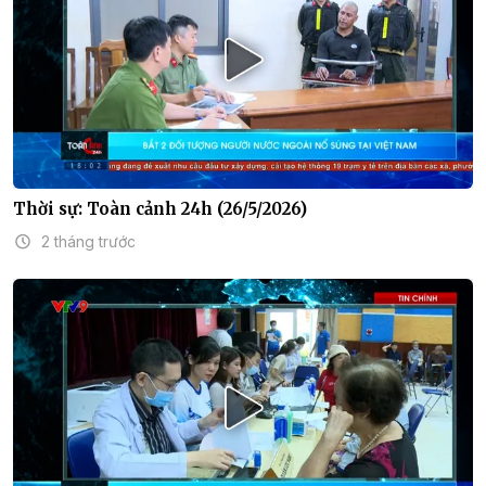
Thời sự: Toàn cảnh 24h (26/5/2026)
2 tháng trước