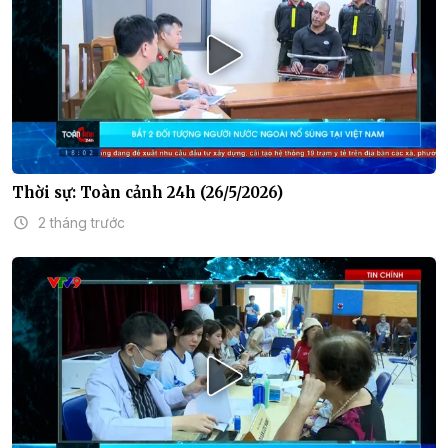
Thời sự: Toàn cảnh 24h (26/5/2026)
2 tháng trước