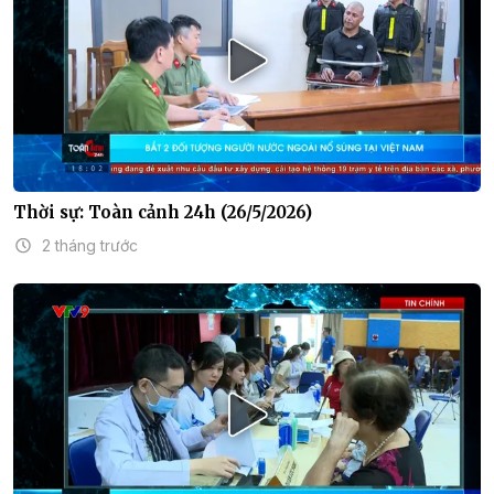
Thời sự: Toàn cảnh 24h (26/5/2026)
2 tháng trước