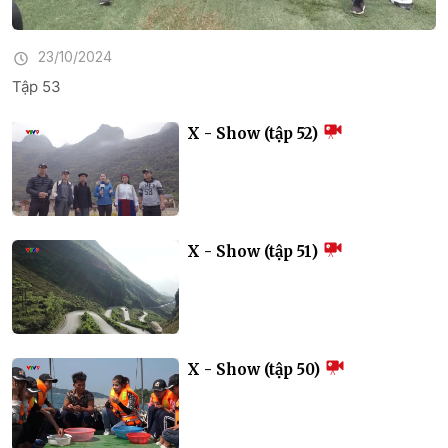
23/10/2024
Tập 53
X - Show (tập 52)
X - Show (tập 51)
X - Show (tập 50)