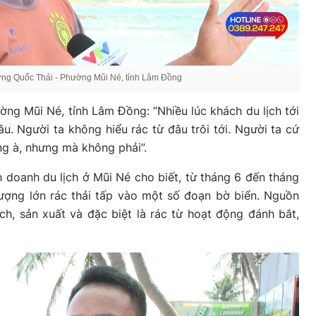
g Quốc Thái - Phường Mũi Né, tỉnh Lâm Đồng
g Mũi Né, tỉnh Lâm Đồng: “Nhiều lúc khách du lịch tới
âu. Người ta không hiểu rác từ đâu trôi tới. Người ta cứ
g à, nhưng mà không phải”.
 doanh du lịch ở Mũi Né cho biết, từ tháng 6 đến tháng
ượng lớn rác thải tấp vào một số đoạn bờ biển. Nguồn
ịch, sản xuất và đặc biệt là rác từ hoạt động đánh bắt,