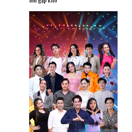
lớn gặp khó