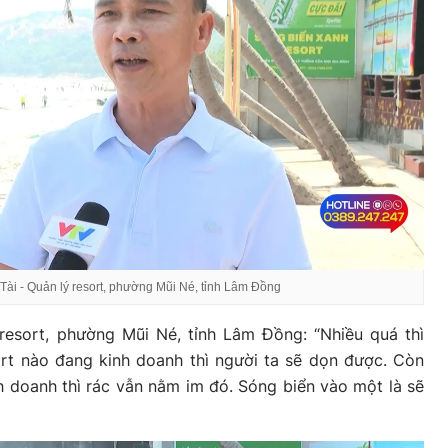
Tài - Quản lý resort, phường Mũi Né, tỉnh Lâm Đồng
resort, phường Mũi Né, tỉnh Lâm Đồng: “Nhiều quá thì
rt nào đang kinh doanh thì người ta sẽ dọn được. Còn
 doanh thì rác vẫn nằm im đó. Sóng biển vào một là sẽ