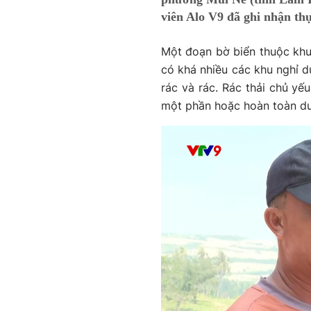
viên Alo V9 đã ghi nhận thự
Một đoạn bờ biển thuộc kh
có khá nhiều các khu nghỉ dư
rác và rác. Rác thải chủ yếu
một phần hoặc hoàn toàn dư