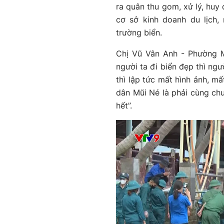
ra quân thu gom, xử lý, huy 
cơ sở kinh doanh du lịch
trường biển.
Chị Vũ Vân Anh - Phường M
người ta đi biển đẹp thì ngư
thì lập tức mất hình ảnh, m
dân Mũi Né là phải cùng chu
hết”.