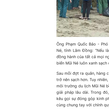
Ông Phạm Quốc Bảo - Phó 
Né, tỉnh Lâm Đồng: “Nếu l
đồng hành của tất cả mọi n
biển Mũi Né luôn xanh sạch 
Sau mỗi đợt ra quân, hàng c
trở nên sạch hơn. Tuy nhiên
môi trường du lịch Mũi Né b
giải pháp lâu dài. Trong đ
kêu gọi sự đóng góp kinh ph
cùng chung tay với chính q