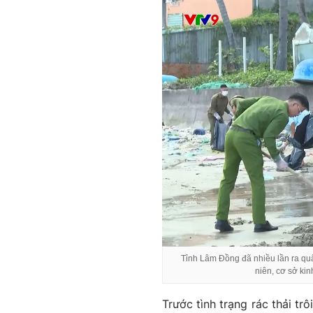
Tỉnh Lâm Đồng đã nhiều lần ra quâ
niên, cơ sở ki
Trước tình trạng rác thải t