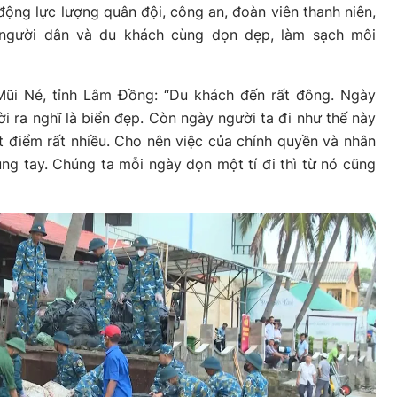
động lực lượng quân đội, công an, đoàn viên thanh niên,
, người dân và du khách cùng dọn dẹp, làm sạch môi
ũi Né, tỉnh Lâm Đồng: “Du khách đến rất đông. Ngày
ời ra nghĩ là biển đẹp. Còn ngày người ta đi như thế này
ất điểm rất nhiều. Cho nên việc của chính quyền và nhân
ng tay. Chúng ta mỗi ngày dọn một tí đi thì từ nó cũng