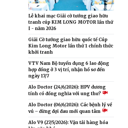
Lễ khai mạc Giải cờ tướng giao hữu
tranh cúp KIM LONG MOTOR lần thứ
I - năm 2026
Giải Cờ tướng giao hữu quốc tế Cúp
Kim Long Motor lần thứ 1 chính thức
khởi tranh
VTV Nam Bộ tuyển dụng 6 lao động
hợp đồng ở 3 vị trí, nhận hồ sơ đến
ngày 17/7
Alo Doctor (24/6/2026): HPV dương
tính có đồng nghĩa với ung thư?
Alo Doctor (06/6/2026): Các bệnh lý về
vú – đừng đợi đau mới quan tâm
Alo V9 (27/5/2026): Vận tải hàng hóa