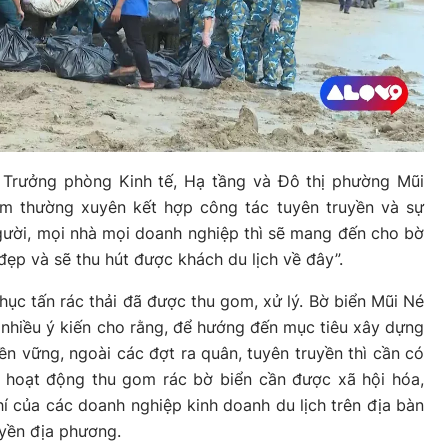
Trưởng phòng Kinh tế, Hạ tầng và Đô thị phường Mũi
àm thường xuyên kết hợp công tác tuyên truyền và sự
gười, mọi nhà mọi doanh nghiệp thì sẽ mang đến cho bờ
đẹp và sẽ thu hút được khách du lịch về đây”.
hục tấn rác thải đã được thu gom, xử lý. Bờ biển Mũi Né
, nhiều ý kiến cho rằng, để hướng đến mục tiêu xây dựng
ền vững, ngoài các đợt ra quân, tuyên truyền thì cần có
ó, hoạt động thu gom rác bờ biển cần được xã hội hóa,
í của các doanh nghiệp kinh doanh du lịch trên địa bàn
uyền địa phương.