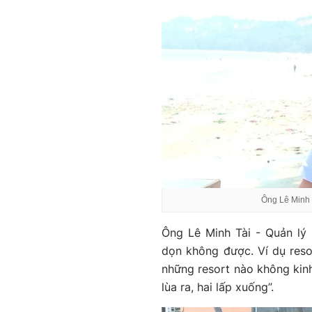
Ông Lê Minh 
Ông Lê Minh Tài - Quản lý 
dọn không được. Ví dụ reso
những resort nào không kinh
lùa ra, hai lấp xuống”.