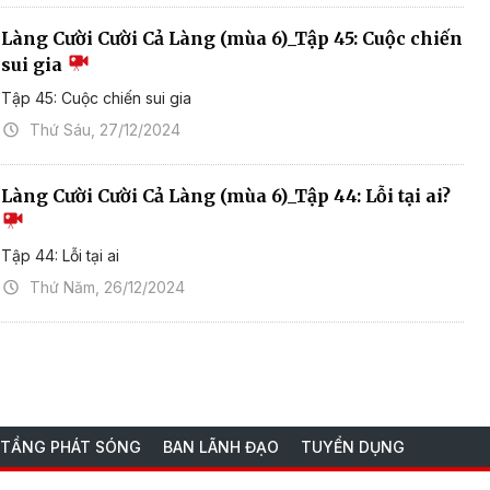
Làng Cười Cười Cả Làng (mùa 6)_Tập 45: Cuộc chiến
sui gia
Tập 45: Cuộc chiến sui gia
Thứ Sáu, 27/12/2024
Làng Cười Cười Cả Làng (mùa 6)_Tập 44: Lỗi tại ai?
Tập 44: Lỗi tại ai
Thứ Năm, 26/12/2024
 TẦNG PHÁT SÓNG
BAN LÃNH ĐẠO
TUYỂN DỤNG