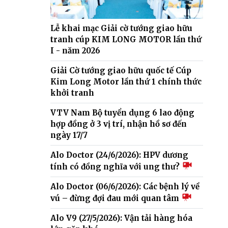
Lễ khai mạc Giải cờ tướng giao hữu
tranh cúp KIM LONG MOTOR lần thứ
I - năm 2026
Giải Cờ tướng giao hữu quốc tế Cúp
Kim Long Motor lần thứ 1 chính thức
khởi tranh
VTV Nam Bộ tuyển dụng 6 lao động
hợp đồng ở 3 vị trí, nhận hồ sơ đến
ngày 17/7
Alo Doctor (24/6/2026): HPV dương
tính có đồng nghĩa với ung thư?
Alo Doctor (06/6/2026): Các bệnh lý về
vú – đừng đợi đau mới quan tâm
Alo V9 (27/5/2026): Vận tải hàng hóa