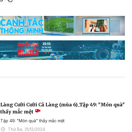
Làng Cười Cười Cả Làng (mùa 6)_Tập 49: "Món quà"
thấy mắc mệt
Tập 49: "Món quà" thấy mắc mệt
Thứ Ba, 31/12/2024