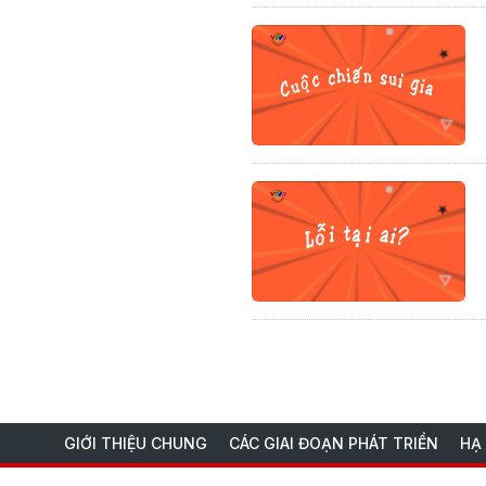
GIỚI THIỆU CHUNG
CÁC GIAI ĐOẠN PHÁT TRIỂN
HẠ