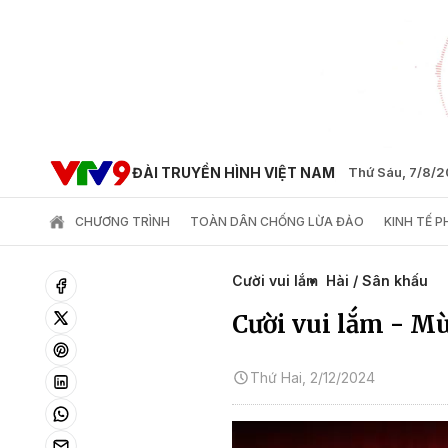
ĐÀI TRUYỀN HÌNH VIỆT NAM
Thứ Sáu, 7/8/
CHƯƠNG TRÌNH
TOÀN DÂN CHỐNG LỪA ĐẢO
KINH TẾ 
Cười vui lắm
Hài / Sân khấu
Cười vui lắm - Mù
Thứ Hai, 2/12/2024