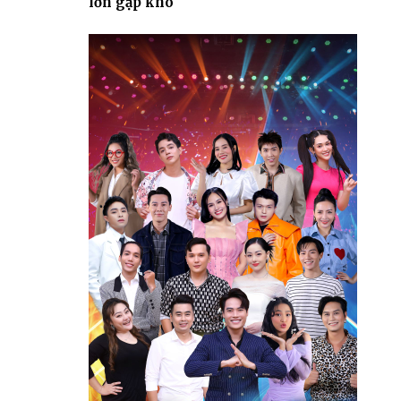
lớn gặp khó