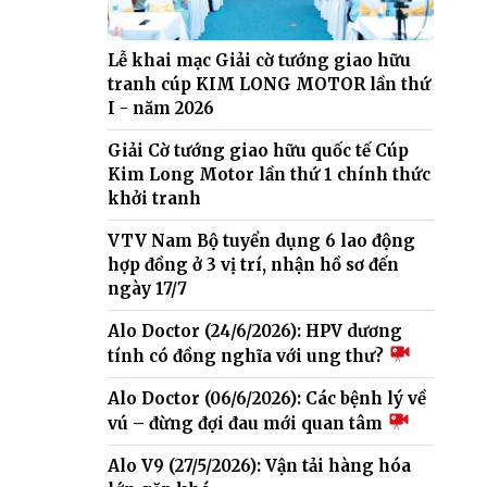
Lễ khai mạc Giải cờ tướng giao hữu
tranh cúp KIM LONG MOTOR lần thứ
I - năm 2026
Giải Cờ tướng giao hữu quốc tế Cúp
Kim Long Motor lần thứ 1 chính thức
khởi tranh
VTV Nam Bộ tuyển dụng 6 lao động
hợp đồng ở 3 vị trí, nhận hồ sơ đến
ngày 17/7
Alo Doctor (24/6/2026): HPV dương
tính có đồng nghĩa với ung thư?
Alo Doctor (06/6/2026): Các bệnh lý về
vú – đừng đợi đau mới quan tâm
Alo V9 (27/5/2026): Vận tải hàng hóa