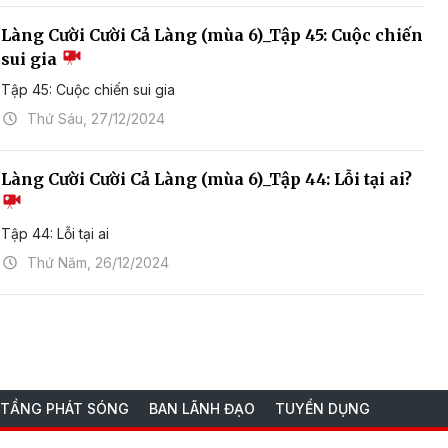
Làng Cười Cười Cả Làng (mùa 6)_Tập 45: Cuộc chiến
sui gia
Tập 45: Cuộc chiến sui gia
Thứ Sáu, 27/12/2024
Làng Cười Cười Cả Làng (mùa 6)_Tập 44: Lỗi tại ai?
Tập 44: Lỗi tại ai
Thứ Năm, 26/12/2024
 TẦNG PHÁT SÓNG
BAN LÃNH ĐẠO
TUYỂN DỤNG