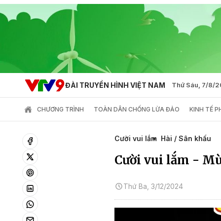
ĐÀI TRUYỀN HÌNH VIỆT NAM
Thứ Sáu, 7/8/
CHƯƠNG TRÌNH
TOÀN DÂN CHỐNG LỪA ĐẢO
KINH TẾ 
Cười vui lắm
Hài / Sân khấu
Cười vui lắm - Mù
Thứ Ba, 3/12/2024