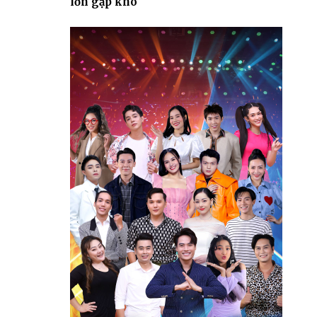
lớn gặp khó