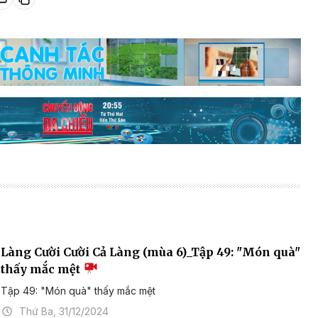
Làng Cười Cười Cả Làng (mùa 6)_Tập 49: "Món quà"
thấy mắc mệt
Tập 49: "Món quà" thấy mắc mệt
Thứ Ba, 31/12/2024