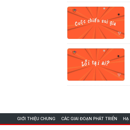
GIỚI THIỆU CHUNG
CÁC GIAI ĐOẠN PHÁT TRIỂN
HẠ