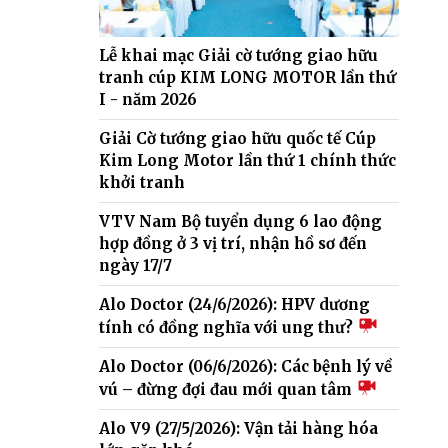
Lễ khai mạc Giải cờ tướng giao hữu
tranh cúp KIM LONG MOTOR lần thứ
I - năm 2026
Giải Cờ tướng giao hữu quốc tế Cúp
Kim Long Motor lần thứ 1 chính thức
khởi tranh
VTV Nam Bộ tuyển dụng 6 lao động
hợp đồng ở 3 vị trí, nhận hồ sơ đến
ngày 17/7
Alo Doctor (24/6/2026): HPV dương
tính có đồng nghĩa với ung thư?
Alo Doctor (06/6/2026): Các bệnh lý về
vú – đừng đợi đau mới quan tâm
Alo V9 (27/5/2026): Vận tải hàng hóa