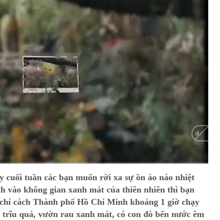
Auto
 cuối tuần các bạn muốn rời xa sự ồn ào náo nhiệt
h vào không gian xanh mát của thiên nhiên thì bạn
 chỉ cách Thành phố Hồ Chí Minh khoảng 1 giờ chạy
y trĩu quả, vườn rau xanh mát, có con đò bến nước êm