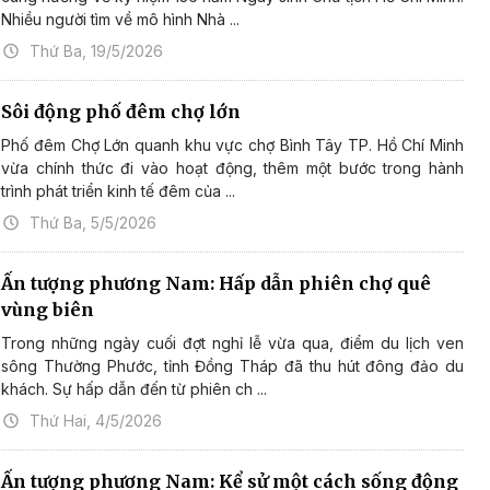
Nhiều người tìm về mô hình Nhà ...
Thứ Ba, 19/5/2026
Sôi động phố đêm chợ lớn
Phố đêm Chợ Lớn quanh khu vực chợ Bình Tây TP. Hồ Chí Minh
vừa chính thức đi vào hoạt động, thêm một bước trong hành
trình phát triển kinh tế đêm của ...
Thứ Ba, 5/5/2026
Ấn tượng phương Nam: Hấp dẫn phiên chợ quê
vùng biên
Trong những ngày cuối đợt nghỉ lễ vừa qua, điểm du lịch ven
sông Thường Phước, tỉnh Đồng Tháp đã thu hút đông đảo du
khách. Sự hấp dẫn đến từ phiên ch ...
Thứ Hai, 4/5/2026
Ấn tượng phương Nam: Kể sử một cách sống động