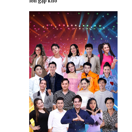
lớn gặp khó