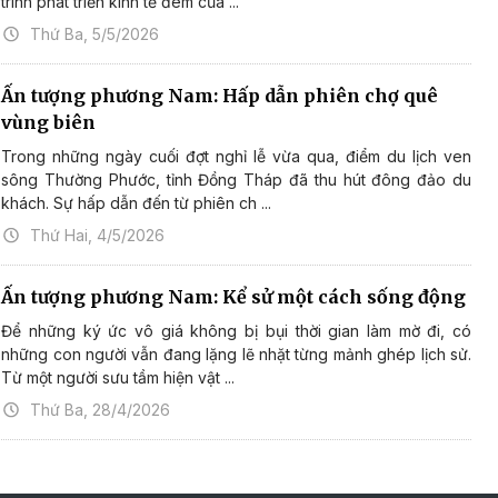
trình phát triển kinh tế đêm của ...
Thứ Ba, 5/5/2026
Ấn tượng phương Nam: Hấp dẫn phiên chợ quê
vùng biên
Trong những ngày cuối đợt nghỉ lễ vừa qua, điểm du lịch ven
sông Thường Phước, tỉnh Đồng Tháp đã thu hút đông đảo du
khách. Sự hấp dẫn đến từ phiên ch ...
Thứ Hai, 4/5/2026
Ấn tượng phương Nam: Kể sử một cách sống động
Để những ký ức vô giá không bị bụi thời gian làm mờ đi, có
những con người vẫn đang lặng lẽ nhặt từng mảnh ghép lịch sử.
Từ một người sưu tầm hiện vật ...
Thứ Ba, 28/4/2026