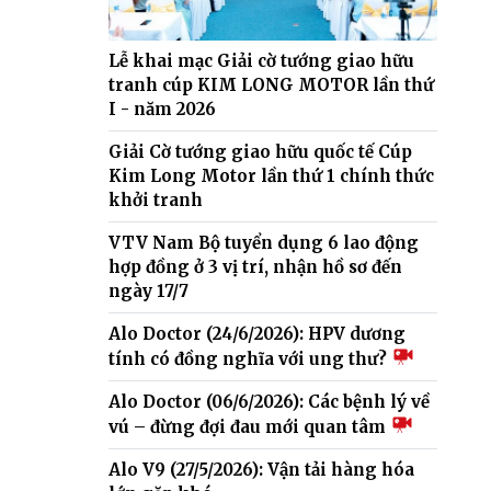
Lễ khai mạc Giải cờ tướng giao hữu
tranh cúp KIM LONG MOTOR lần thứ
I - năm 2026
Giải Cờ tướng giao hữu quốc tế Cúp
Kim Long Motor lần thứ 1 chính thức
khởi tranh
VTV Nam Bộ tuyển dụng 6 lao động
hợp đồng ở 3 vị trí, nhận hồ sơ đến
ngày 17/7
Alo Doctor (24/6/2026): HPV dương
tính có đồng nghĩa với ung thư?
Alo Doctor (06/6/2026): Các bệnh lý về
vú – đừng đợi đau mới quan tâm
Alo V9 (27/5/2026): Vận tải hàng hóa