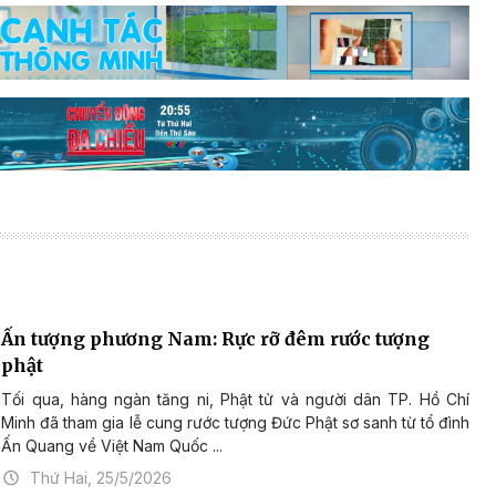
Ấn tượng phương Nam: Rực rỡ đêm rước tượng
phật
Tối qua, hàng ngàn tăng ni, Phật tử và người dân TP. Hồ Chí
Minh đã tham gia lễ cung rước tượng Đức Phật sơ sanh từ tổ đình
Ấn Quang về Việt Nam Quốc ...
Thứ Hai, 25/5/2026