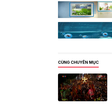
CÙNG CHUYÊN MỤC