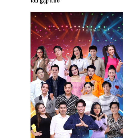
lớn gặp khó