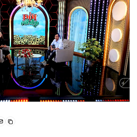
HD
Auto