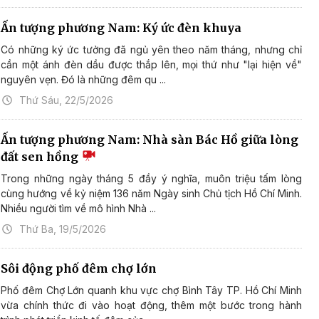
Ấn tượng phương Nam: Ký ức đèn khuya
Có những ký ức tưởng đã ngủ yên theo năm tháng, nhưng chỉ
cần một ánh đèn dầu được thắp lên, mọi thứ như "lại hiện về"
nguyên vẹn. Đó là những đêm qu ...
Thứ Sáu, 22/5/2026
Ấn tượng phương Nam: Nhà sàn Bác Hồ giữa lòng
đất sen hồng
Trong những ngày tháng 5 đầy ý nghĩa, muôn triệu tấm lòng
cùng hướng về kỷ niệm 136 năm Ngày sinh Chủ tịch Hồ Chí Minh.
Nhiều người tìm về mô hình Nhà ...
Thứ Ba, 19/5/2026
Sôi động phố đêm chợ lớn
Phố đêm Chợ Lớn quanh khu vực chợ Bình Tây TP. Hồ Chí Minh
vừa chính thức đi vào hoạt động, thêm một bước trong hành