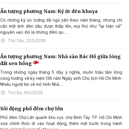
Ấn tượng phương Nam: Ký ức đèn khuya
Có những ký ức tưởng đã ngủ yên theo năm tháng, nhưng chỉ
cần một ánh đèn dầu được thắp lên, mọi thứ như "lại hiện về"
nguyên vẹn. Đó là những đêm qu ...
Thứ Sáu, 22/5/2026
Ấn tượng phương Nam: Nhà sàn Bác Hồ giữa lòng
đất sen hồng
Trong những ngày tháng 5 đầy ý nghĩa, muôn triệu tấm lòng
cùng hướng về kỷ niệm 136 năm Ngày sinh Chủ tịch Hồ Chí Minh.
Nhiều người tìm về mô hình Nhà ...
Thứ Ba, 19/5/2026
Sôi động phố đêm chợ lớn
Phố đêm Chợ Lớn quanh khu vực chợ Bình Tây TP. Hồ Chí Minh
vừa chính thức đi vào hoạt động, thêm một bước trong hành