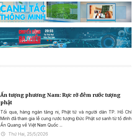
Ấn tượng phương Nam: Rực rỡ đêm rước tượng
phật
Tối qua, hàng ngàn tăng ni, Phật tử và người dân TP. Hồ Chí
Minh đã tham gia lễ cung rước tượng Đức Phật sơ sanh từ tổ đình
Ấn Quang về Việt Nam Quốc ...
Thứ Hai, 25/5/2026