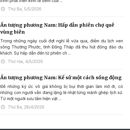
trình phát triển kinh tế đêm của ...
Thứ Ba, 5/5/2026
Ấn tượng phương Nam: Hấp dẫn phiên chợ quê
vùng biên
Trong những ngày cuối đợt nghỉ lễ vừa qua, điểm du lịch ven
sông Thường Phước, tỉnh Đồng Tháp đã thu hút đông đảo du
khách. Sự hấp dẫn đến từ phiên ch ...
Thứ Hai, 4/5/2026
Ấn tượng phương Nam: Kể sử một cách sống động
Để những ký ức vô giá không bị bụi thời gian làm mờ đi, có
những con người vẫn đang lặng lẽ nhặt từng mảnh ghép lịch sử.
Từ một người sưu tầm hiện vật ...
Thứ Ba, 28/4/2026