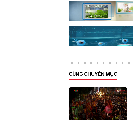
CÙNG CHUYÊN MỤC