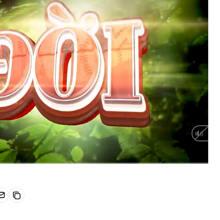
HD
Auto