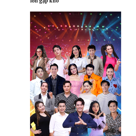
lớn gặp khó