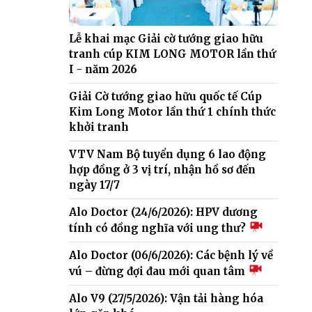
Lễ khai mạc Giải cờ tướng giao hữu
tranh cúp KIM LONG MOTOR lần thứ
I - năm 2026
Giải Cờ tướng giao hữu quốc tế Cúp
Kim Long Motor lần thứ 1 chính thức
khởi tranh
VTV Nam Bộ tuyển dụng 6 lao động
hợp đồng ở 3 vị trí, nhận hồ sơ đến
ngày 17/7
Alo Doctor (24/6/2026): HPV dương
tính có đồng nghĩa với ung thư?
Alo Doctor (06/6/2026): Các bệnh lý về
vú – đừng đợi đau mới quan tâm
Alo V9 (27/5/2026): Vận tải hàng hóa