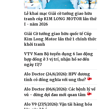
Lễ khai mạc Giải cờ tướng giao hữu
tranh cúp KIM LONG MOTOR lần thứ
I - năm 2026
Giải Cờ tướng giao hữu quốc tế Cúp
Kim Long Motor lần thứ 1 chính thức
khởi tranh
VTV Nam Bộ tuyển dụng 6 lao động
hợp đồng ở 3 vị trí, nhận hồ sơ đến
ngày 17/7
Alo Doctor (24/6/2026): HPV dương
tính có đồng nghĩa với ung thư?
Alo Doctor (06/6/2026): Các bệnh lý về
vú – đừng đợi đau mới quan tâm
Alo V9 (27/5/2026): Vận tải hàng hóa