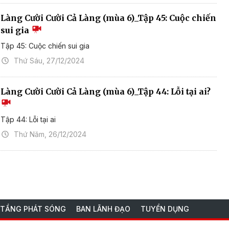
Làng Cười Cười Cả Làng (mùa 6)_Tập 45: Cuộc chiến
sui gia
Tập 45: Cuộc chiến sui gia
Thứ Sáu, 27/12/2024
Làng Cười Cười Cả Làng (mùa 6)_Tập 44: Lỗi tại ai?
Tập 44: Lỗi tại ai
Thứ Năm, 26/12/2024
 TẦNG PHÁT SÓNG
BAN LÃNH ĐẠO
TUYỂN DỤNG