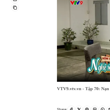
VTV9.vtv.vn - Tập 70: Nạn 
Share: