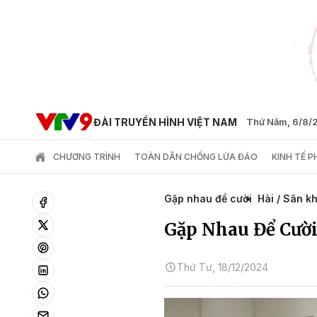
ĐÀI TRUYỀN HÌNH VIỆT NAM
Thứ Năm, 6/8/
CHƯƠNG TRÌNH
TOÀN DÂN CHỐNG LỪA ĐẢO
KINH TẾ 
Gặp nhau để cười
Hài / Sân k
Gặp Nhau Để Cười 
Thứ Tư, 18/12/2024