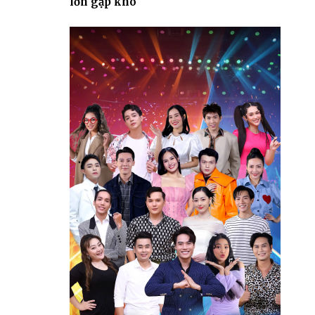
lớn gặp khó