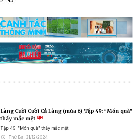
Làng Cười Cười Cả Làng (mùa 6)_Tập 49: "Món quà"
thấy mắc mệt
Tập 49: "Món quà" thấy mắc mệt
Thứ Ba, 31/12/2024