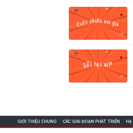
GIỚI THIỆU CHUNG
CÁC GIAI ĐOẠN PHÁT TRIỂN
HẠ