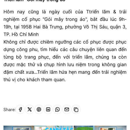
Hôm nay cũng là ngày cuối của Ttriển lãm & trải
nghiệm cổ phục "Gói mây trong áo", bắt đầu lúc 9h-
19h, tại 195B Hai Bà Trưng, phường Võ Thị Sáu, quận 3,
TP. Hồ Chí Minh
Không chỉ được chiêm ngưỡng các cổ phục được phục
dựng công phu, tìm hiểu các câu chuyện liên quan đến
từng bộ trang phục, đến với triển lãm, chúng ta còn
được mặc thử và chụp hình lưu niệm trong không gian
đậm chất xưa...Triển lãm hứa hẹn mang đến trải nghiệm
thú vị cho khách tham quan.
Share: