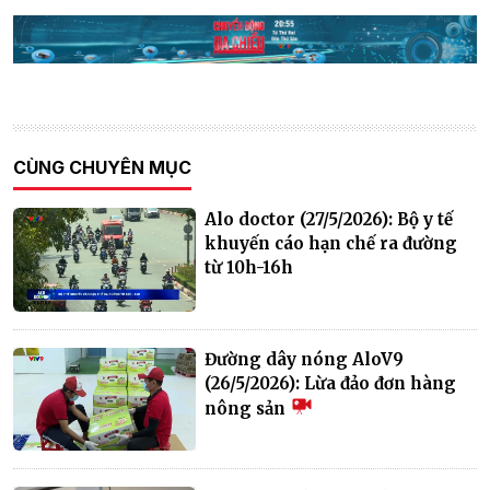
CÙNG CHUYÊN MỤC
Alo doctor (27/5/2026): Bộ y tế
khuyến cáo hạn chế ra đường
từ 10h-16h
Đường dây nóng AloV9
(26/5/2026): Lừa đảo đơn hàng
nông sản