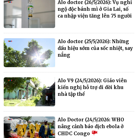
Alo doctor (26/5/2026): Vụ nghi
ngộ độc bánh mì ở Gia Lai, số
ca nhập viện tăng lên 75 người
Alo doctor (25/5/2026): Những
dấu hiệu sớm của sốc nhiệt, say
nắng
Alo V9 (24/5/2026): Giáo viên
kiến nghị hỗ trợ di dời khu
nhà tập thể
Alo Doctor (24/5/2026: WHO
nâng cảnh báo dịch ebola ở
CHDC Congo