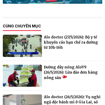
CÙNG CHUYÊN MỤC
Alo doctor (27/5/2026): Bộ y tế
khuyến cáo hạn chế ra đường
từ 10h-16h
Đường dây nóng AloV9
(26/5/2026): Lừa đảo đơn hàng
nông sản
Alo doctor (26/5/2026): Vụ nghi
ngộ độc bánh mì ở Gia Lai, số