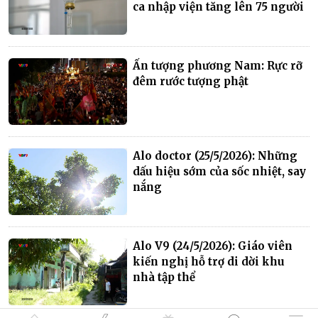
ca nhập viện tăng lên 75 người
Ấn tượng phương Nam: Rực rỡ
đêm rước tượng phật
Alo doctor (25/5/2026): Những
dấu hiệu sớm của sốc nhiệt, say
nắng
Alo V9 (24/5/2026): Giáo viên
kiến nghị hỗ trợ di dời khu
nhà tập thể