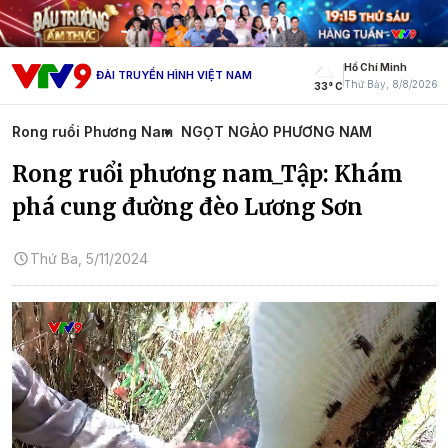
Hồ Chí Minh
ĐÀI TRUYỀN HÌNH VIỆT NAM
Thứ Bảy, 8/8/2026
33° C
Rong ruổi Phương Nam
NGỌT NGÀO PHƯƠNG NAM
Rong ruổi phương nam_Tập: Khám
phá cung đường đèo Lương Sơn
Thứ Ba, 5/11/2024