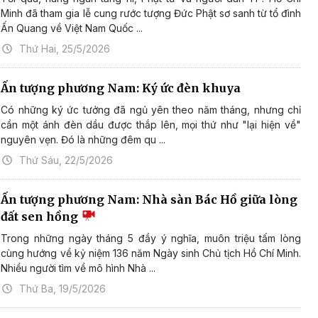
Minh đã tham gia lễ cung rước tượng Đức Phật sơ sanh từ tổ đình
Ấn Quang về Việt Nam Quốc ...
Thứ Hai, 25/5/2026
Ấn tượng phương Nam: Ký ức đèn khuya
Có những ký ức tưởng đã ngủ yên theo năm tháng, nhưng chỉ
cần một ánh đèn dầu được thắp lên, mọi thứ như "lại hiện về"
nguyên vẹn. Đó là những đêm qu ...
Thứ Sáu, 22/5/2026
Ấn tượng phương Nam: Nhà sàn Bác Hồ giữa lòng
đất sen hồng
Trong những ngày tháng 5 đầy ý nghĩa, muôn triệu tấm lòng
cùng hướng về kỷ niệm 136 năm Ngày sinh Chủ tịch Hồ Chí Minh.
Nhiều người tìm về mô hình Nhà ...
Thứ Ba, 19/5/2026