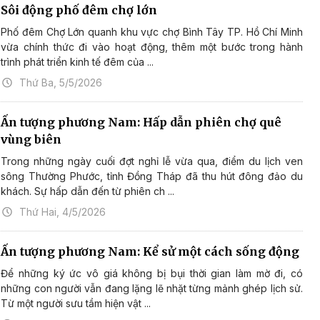
Sôi động phố đêm chợ lớn
Phố đêm Chợ Lớn quanh khu vực chợ Bình Tây TP. Hồ Chí Minh
vừa chính thức đi vào hoạt động, thêm một bước trong hành
trình phát triển kinh tế đêm của ...
Thứ Ba, 5/5/2026
Ấn tượng phương Nam: Hấp dẫn phiên chợ quê
vùng biên
Trong những ngày cuối đợt nghỉ lễ vừa qua, điểm du lịch ven
sông Thường Phước, tỉnh Đồng Tháp đã thu hút đông đảo du
khách. Sự hấp dẫn đến từ phiên ch ...
Thứ Hai, 4/5/2026
Ấn tượng phương Nam: Kể sử một cách sống động
Để những ký ức vô giá không bị bụi thời gian làm mờ đi, có
những con người vẫn đang lặng lẽ nhặt từng mảnh ghép lịch sử.
Từ một người sưu tầm hiện vật ...