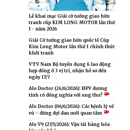
Lễ khai mạc Giải cờ tướng giao hữu
tranh cúp KIM LONG MOTOR lần thứ
I - năm 2026
Giải Cờ tướng giao hữu quốc tế Cúp
Kim Long Motor lần thứ 1 chính thức
khởi tranh
VTV Nam Bộ tuyển dụng 6 lao động
hợp đồng ở 3 vị trí, nhận hồ sơ đến
ngày 17/7
Alo Doctor (24/6/2026): HPV dương
tính có đồng nghĩa với ung thư?
Alo Doctor (06/6/2026): Các bệnh lý về
vú – đừng đợi đau mới quan tâm
Alo V9 (27/5/2026): Vận tải hàng hóa