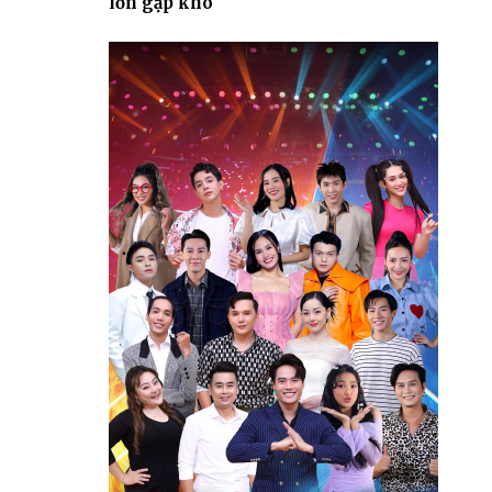
lớn gặp khó