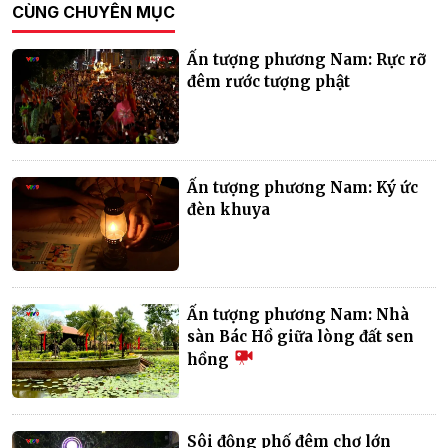
CÙNG CHUYÊN MỤC
Ấn tượng phương Nam: Rực rỡ
đêm rước tượng phật
Ấn tượng phương Nam: Ký ức
đèn khuya
Ấn tượng phương Nam: Nhà
sàn Bác Hồ giữa lòng đất sen
hồng
Sôi động phố đêm chợ lớn