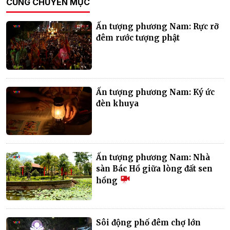
CÙNG CHUYÊN MỤC
Ấn tượng phương Nam: Rực rỡ
đêm rước tượng phật
Ấn tượng phương Nam: Ký ức
đèn khuya
Ấn tượng phương Nam: Nhà
sàn Bác Hồ giữa lòng đất sen
hồng
Sôi động phố đêm chợ lớn