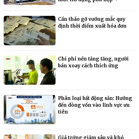
Cần tháo gỡ vướng mắc quy
định thời điểm xuất hóa đơn
Chi phí nền tảng tăng, người
bán xoay cách thích ứng
Phân loại bất động sản: Hướng
đến dòng vốn vào lĩnh vực ưu
tiên
Giá trứng giảm sâu và khó