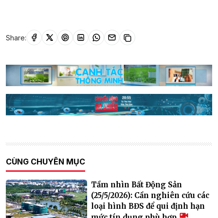
Share:
CÙNG CHUYÊN MỤC
Tầm nhìn Bất Động Sản
(25/5/2026): Cần nghiên cứu các
loại hình BĐS để qui định hạn
mức tín dụng phù hợp