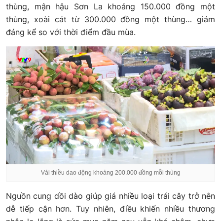
thùng, mận hậu Sơn La khoảng 150.000 đồng một
thùng, xoài cát từ 300.000 đồng một thùng… giảm
đáng kể so với thời điểm đầu mùa.
Vải thiều dao động khoảng 200.000 đồng mỗi thùng
Nguồn cung dồi dào giúp giá nhiều loại trái cây trở nên
dễ tiếp cận hơn. Tuy nhiên, điều khiến nhiều thương