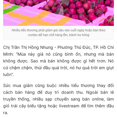
Nhiều tiểu thương phải giảm giá sâu vào cuối ngày hoặc bán theo
combo để hạn chế hàng tồn, tránh hư hỏng
Chị Trần Thị Hồng Nhung - Phường Thủ Đức, TP. Hồ Chí
Minh: “Mùa này giá nó cũng bình ổn, nhưng mà bán
không được. Sao mà bán không được gì hết trơn. Nó
cứ chậm chậm, thúi đầu quá trời, nó hư quá trời em giụt
luôn”.
Sức mua giảm cũng buộc nhiều tiểu thương thay đổi
cách bán hàng để duy trì doanh thu. Ngoài bán lẻ
truyền thống, nhiều sạp chuyển sang bán online, làm
giỏ trái cây biếu tặng hoặc livestream để tìm thêm đầu
ra.