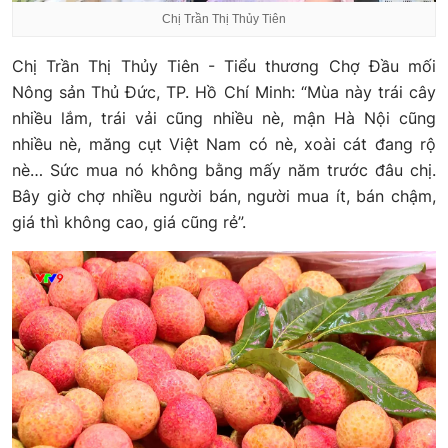
Chị Trần Thị Thủy Tiên
Chị Trần Thị Thủy Tiên - Tiểu thương Chợ Đầu mối
Nông sản Thủ Đức, TP. Hồ Chí Minh: “Mùa này trái cây
nhiều lắm, trái vải cũng nhiều nè, mận Hà Nội cũng
nhiều nè, măng cụt Việt Nam có nè, xoài cát đang rộ
nè… Sức mua nó không bằng mấy năm trước đâu chị.
Bây giờ chợ nhiều người bán, người mua ít, bán chậm,
giá thì không cao, giá cũng rẻ”.