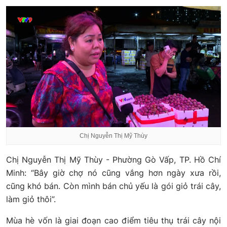
Chị Nguyễn Thị Mỹ Thùy
Chị Nguyễn Thị Mỹ Thùy - Phường Gò Vấp, TP. Hồ Chí
Minh: “Bây giờ chợ nó cũng vắng hơn ngày xưa rồi,
cũng khó bán. Còn mình bán chủ yếu là gói giỏ trái cây,
làm giỏ thôi”.
Mùa hè vốn là giai đoạn cao điểm tiêu thụ trái cây nội