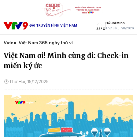
Hồ Chí Minh
ĐÀI TRUYỀN HÌNH VIỆT NAM
Thứ Sáu, 7/8/2026
33° C
Video
Việt Nam 365 ngày thú vị
Việt Nam ơi! Mình cùng đi: Check-in
miền ký ức
Thứ Hai, 15/12/2025