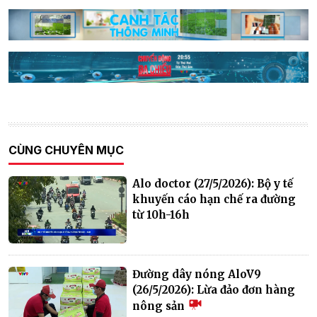
CÙNG CHUYÊN MỤC
Alo doctor (27/5/2026): Bộ y tế
khuyến cáo hạn chế ra đường
từ 10h-16h
Đường dây nóng AloV9
(26/5/2026): Lừa đảo đơn hàng
nông sản