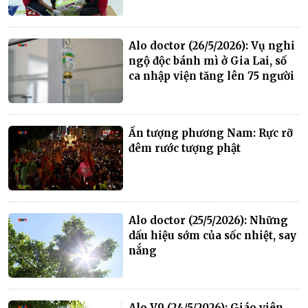
Alo doctor (26/5/2026): Vụ nghi
ngộ độc bánh mì ở Gia Lai, số
ca nhập viện tăng lên 75 người
Ấn tượng phương Nam: Rực rỡ
đêm rước tượng phật
Alo doctor (25/5/2026): Những
dấu hiệu sớm của sốc nhiệt, say
nắng
Alo V9 (24/5/2026): Giáo viên