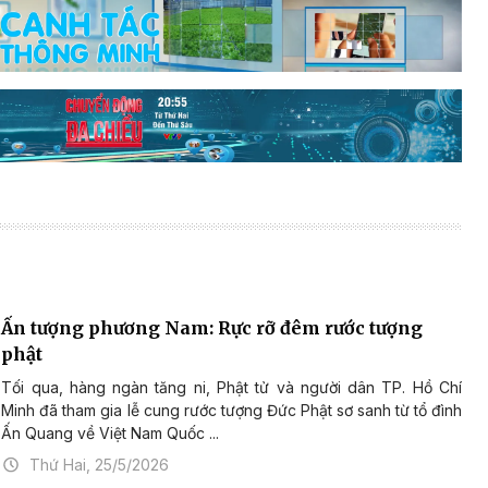
Ấn tượng phương Nam: Rực rỡ đêm rước tượng
phật
Tối qua, hàng ngàn tăng ni, Phật tử và người dân TP. Hồ Chí
Minh đã tham gia lễ cung rước tượng Đức Phật sơ sanh từ tổ đình
Ấn Quang về Việt Nam Quốc ...
Thứ Hai, 25/5/2026