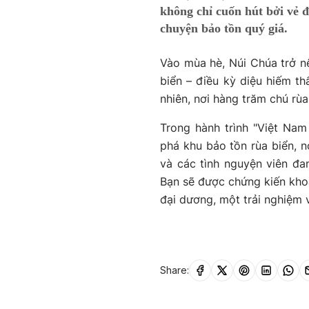
không chỉ cuốn hút bởi vẻ
chuyện bảo tồn quý giá.
Vào mùa hè, Núi Chúa trở nê
biển – điều kỳ diệu hiếm thấ
nhiên, nơi hàng trăm chú rù
Trong hành trình "Việt Nam
phá khu bảo tồn rùa biển, 
và các tình nguyện viên đ
Bạn sẽ được chứng kiến kho
đại dương, một trải nghiệm 
Share: