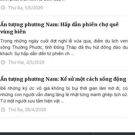
Thứ Ba, 5/5/2026
Ấn tượng phương Nam: Hấp dẫn phiên chợ quê
vùng biên
Trong những ngày cuối đợt nghỉ lễ vừa qua, điểm du lịch ven
sông Thường Phước, tỉnh Đồng Tháp đã thu hút đông đảo du
khách. Sự hấp dẫn đến từ phiên ch ...
Thứ Hai, 4/5/2026
Ấn tượng phương Nam: Kể sử một cách sống động
Để những ký ức vô giá không bị bụi thời gian làm mờ đi, có
những con người vẫn đang lặng lẽ nhặt từng mảnh ghép lịch sử.
Từ một người sưu tầm hiện vật ...
Thứ Ba, 28/4/2026