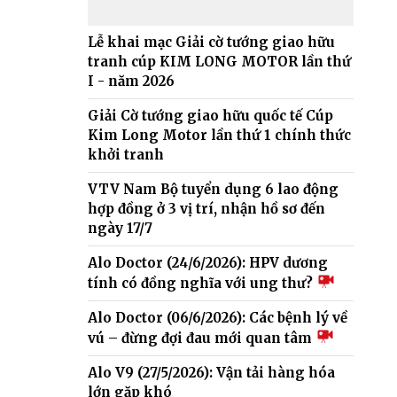
Lễ khai mạc Giải cờ tướng giao hữu
tranh cúp KIM LONG MOTOR lần thứ
I - năm 2026
Giải Cờ tướng giao hữu quốc tế Cúp
Kim Long Motor lần thứ 1 chính thức
khởi tranh
VTV Nam Bộ tuyển dụng 6 lao động
hợp đồng ở 3 vị trí, nhận hồ sơ đến
ngày 17/7
Alo Doctor (24/6/2026): HPV dương
tính có đồng nghĩa với ung thư?
Alo Doctor (06/6/2026): Các bệnh lý về
vú – đừng đợi đau mới quan tâm
Alo V9 (27/5/2026): Vận tải hàng hóa
lớn gặp khó