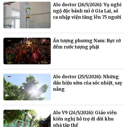
Alo doctor (26/5/2026): Vụ nghi
ngộ độc bánh mì ở Gia Lai, số
ca nhập viện tăng lên 75 người
Ấn tượng phương Nam: Rực rỡ
đêm rước tượng phật
Alo doctor (25/5/2026): Những
dấu hiệu sớm của sốc nhiệt, say
nắng
Alo V9 (24/5/2026): Giáo viên
kiến nghị hỗ trợ di dời khu
nhà tập thể