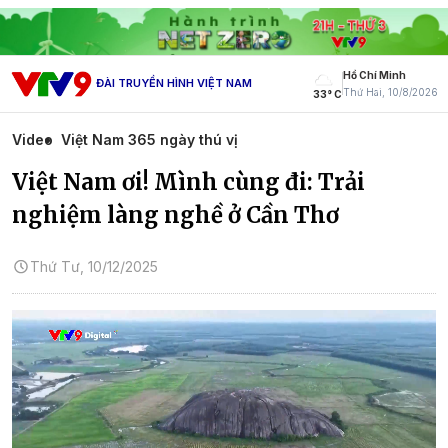
Hồ Chí Minh
ĐÀI TRUYỀN HÌNH VIỆT NAM
Thứ Hai, 10/8/2026
33° C
Video
Việt Nam 365 ngày thú vị
Việt Nam ơi! Mình cùng đi: Trải
nghiệm làng nghề ở Cần Thơ
Thứ Tư, 10/12/2025