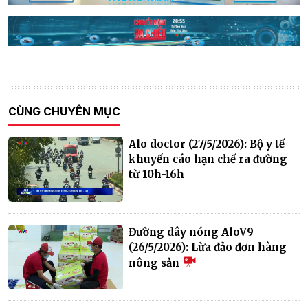
CÙNG CHUYÊN MỤC
Alo doctor (27/5/2026): Bộ y tế
khuyến cáo hạn chế ra đường
từ 10h-16h
Đường dây nóng AloV9
(26/5/2026): Lừa đảo đơn hàng
nông sản